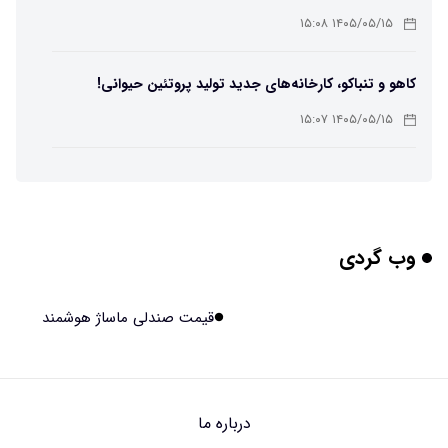
ممکن شد
۱۴۰۵/۰۵/۱۵ ۱۵:۰۸
کاهو و تنباکو، کارخانه‌های جدید تولید پروتئین حیوانی!
۱۴۰۵/۰۵/۱۵ ۱۵:۰۷
پوست مصنوعی زیر آب هم خودش را ترمیم می‌کند
۱۴۰۵/۰۵/۱۵ ۱۵:۰۵
وب گردی
چرا افراد مضطرب دنیا را متفاوت می بینند؟
۱۴۰۵/۰۵/۱۵ ۱۵:۰۴
قیمت صندلی ماساژ هوشمند
برنج فضایی چین به مرحله برداشت رسید
۱۴۰۵/۰۵/۱۵ ۱۵:۰۲
درباره ما