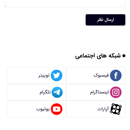
ارسال نظر
شبکه های اجتماعی
فیسبوک
توییتر
اینستاگرام
تلگرام
آپارات
یوتیوب