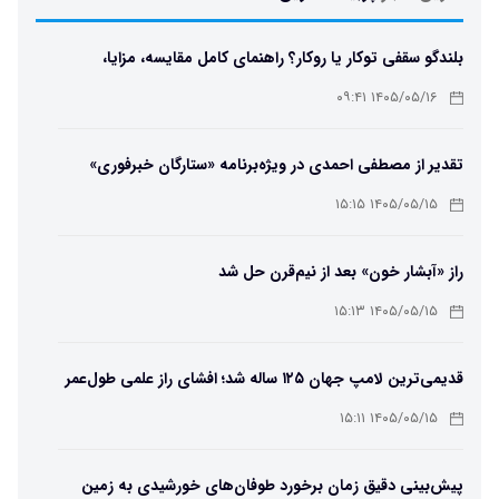
بلندگو سقفی توکار یا روکار؟ راهنمای کامل مقایسه، مزایا،
معایب و انتخاب بهترین مدل
۱۴۰۵/۰۵/۱۶ ۰۹:۴۱
تقدیر از مصطفی احمدی در ویژه‌برنامه «ستارگان خبرفوری»
۱۴۰۵/۰۵/۱۵ ۱۵:۱۵
راز «آبشار خون» بعد از نیم‌قرن حل شد
۱۴۰۵/۰۵/۱۵ ۱۵:۱۳
قدیمی‌ترین لامپ جهان ۱۲۵ ساله شد؛ افشای راز علمی طول‌عمر
لامپ سنتنیال
۱۴۰۵/۰۵/۱۵ ۱۵:۱۱
پیش‌بینی دقیق زمان برخورد طوفان‌های خورشیدی به زمین