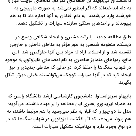
دانشمندان می‌گویند آن حلقه‌های متراکم، دانه‌های کوچک غبار را
به دام انداخته‌اند که اگر اینطور نمی‌شد به صورت مارپیچی به
خورشید وارد می‌شدند. به دام افتادن به آنها اجازه داد تا به هم
بپیوندند و واحدهای سنگی سازنده سیارات را تشکیل دهند.
طبق مطالعه جدید، با رشد مشتری و ایجاد شکافی وسیع در
دیسک، منظومه شمسی به طور مؤثر به مناطق داخلی و خارجی
تقسیم شد و از اختلاط آزادانه مواد بین آنها جلوگیری شد. این
مانع، ردپاهای متمایز عناصری به نام امضاهای «ایزوتوپی» موجود
در شهاب سنگ‌ها را حفظ کرد، در حالی که مناطق جدیدی را نیز
ایجاد کرد که در آنها سیارات کوچک می‌توانستند خیلی دیرتر شکل
بگیرند.
بایبهاو سریواستاوا، دانشجوی کارشناسی ارشد دانشگاه رایس که
به همراه ایزیدورو رهبری این مطالعه را بر عهده داشت، می‌گوید:
مدل ما دو چیز را که قبلا به نظر نمی‌رسید با هم مرتبط باشند، به
هم پیوند می‌دهد که اثر انگشت ایزوتوپی در شهاب‌سنگ‌ها که در
دو نوع وجود دارد و دینامیک تشکیل سیارات است.