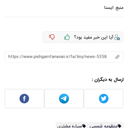
منبع:
ایسنا
آیا این خبر مفید بود؟
https://www.pishgamfanavari.ir/fa/tiny/news-5358
ارسال به دیگران :
منظومه شمسی
سیاره مشتری