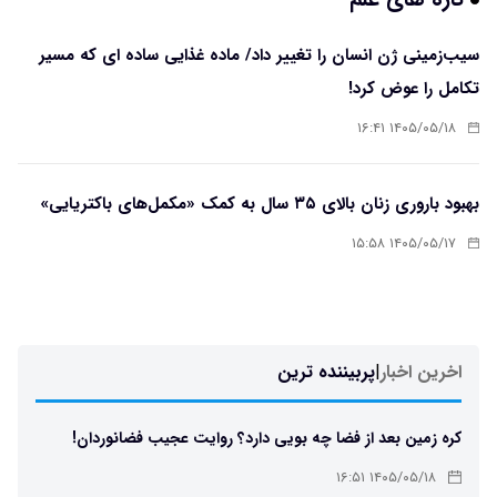
سیب‌زمینی ژن انسان را تغییر داد/ ماده غذایی ساده ای که مسیر
تکامل را عوض کرد!
۱۴۰۵/۰۵/۱۸ ۱۶:۴۱
بهبود باروری زنان بالای ۳۵ سال به کمک «مکمل‌های باکتریایی»
۱۴۰۵/۰۵/۱۷ ۱۵:۵۸
اخرین اخبار
|
پربیننده ترین
کره زمین بعد از فضا چه بویی دارد؟ روایت عجیب فضانوردان!
۱۴۰۵/۰۵/۱۸ ۱۶:۵۱