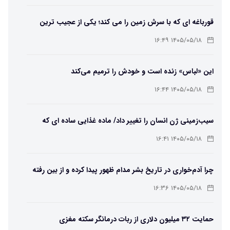
قورباغه ای که با سرش زمین را می کند؛ یکی از عجیب ترین
دوزیستان جهان
۱۴۰۵/۰۵/۱۸ ۱۶:۴۹
این «لباس» زنده است و خودش را ترمیم می‌کند
۱۴۰۵/۰۵/۱۸ ۱۶:۴۴
سیب‌زمینی ژن انسان را تغییر داد/ ماده غذایی ساده ای که
مسیر تکامل را عوض کرد!
۱۴۰۵/۰۵/۱۸ ۱۶:۴۱
چرا آدم‌خواری در تاریخ بشر مدام ظهور پیدا کرده و از بین رفته
است؟
۱۴۰۵/۰۵/۱۸ ۱۶:۳۶
حمایت ۳۲ میلیون دلاری از ربات درمانگر سکته مغزی