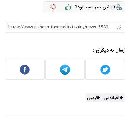
آیا این خبر مفید بود؟
https://www.pishgamfanavari.ir/fa/tiny/news-5580
ارسال به دیگران :
اقیانوس
زمین