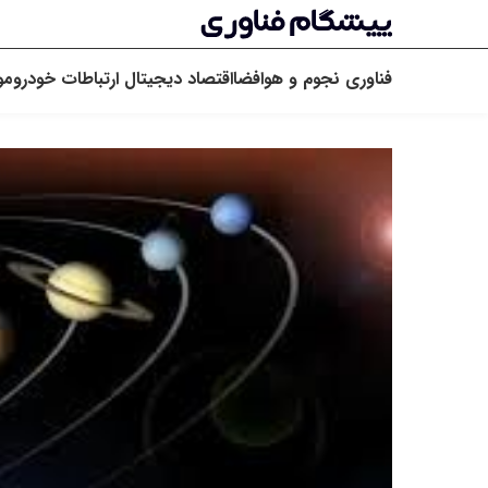
فناوری
نجوم و هوافضا
اقتصاد دیجیتال
ارتباطات
خودرو
مو