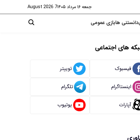
جمعه ۱۶ مرداد ۱۴۰۵
7 August 2026
دانستنی ها
بازی
عمومی
که های اجتماعی
فیسبوک
توییتر
اینستاگرام
تلگرام
آپارات
یوتیوب
اوری