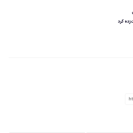
‌زده کرد
h