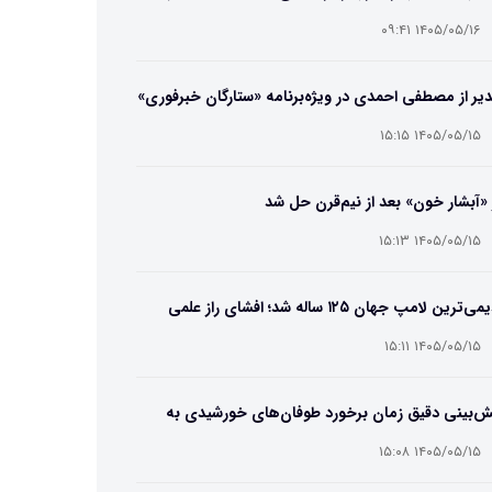
ایب و انتخاب بهترین مدل
۱۴۰۵/۰۵/۱۶ ۰۹:۴۱
یر از مصطفی احمدی در ویژه‌برنامه «ستارگان خبرفوری»
۱۴۰۵/۰۵/۱۵ ۱۵:۱۵
 «آبشار خون» بعد از نیم‌قرن حل شد
۱۴۰۵/۰۵/۱۵ ۱۵:۱۳
قدیمی‌ترین لامپ جهان ۱۲۵ ساله شد؛ افشای راز علمی
‌عمر لامپ سنتنیال
۱۴۰۵/۰۵/۱۵ ۱۵:۱۱
ش‌بینی دقیق زمان برخورد طوفان‌های خورشیدی به
ین ممکن شد
۱۴۰۵/۰۵/۱۵ ۱۵:۰۸