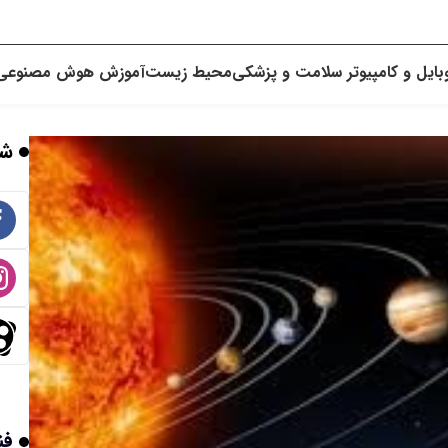
بایل و کامپیوتر
سلامت و پزشکی
محیط زیست
آموزش
هوش مصنوعی
شب
فن