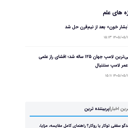
ه های علم
آبشار خون» بعد از نیم‌قرن حل شد
۱۴۰۵/۰۵/۱۵ ۱۵
قدیمی‌ترین لامپ جهان ۱۲۵ ساله شد؛ افشای راز علمی
مر لامپ سنتنیال
۱۴۰۵/۰۵/۱۵ ۱۵
ین اخبار
|
پربیننده ترین
دگو سقفی توکار یا روکار؟ راهنمای کامل مقایسه، مزایا،