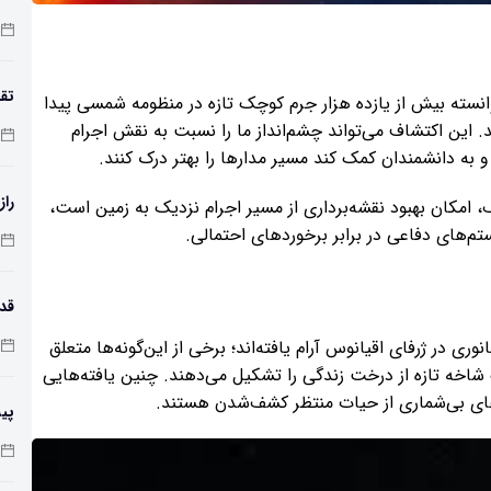
مع
تقد
پ بسیار پیشرفته Vera C. Rubin Observatory توانسته بیش از یازده هزار جرم کوچک تازه در منظومه شمسی پیدا
. این اکتشاف می‌تواند چشم‌انداز ما را نسبت به نقش اجرام
ه دانشمندان کمک کند مسیر مدارها را بهتر درک کنند.
راز
نکات مهم این کشف، امکان بهبود نقشه‌برداری از مسیر اجرام نزدیک به زمین است،
‌های دفاعی در برابر برخوردهای احتمالی.
طول
وت، پژوهشگران ۲۴ گونه جدید جانوری در ژرفای اقیانوس آرام یافته‌اند؛ برخی از این‌گونه‌ها متعلق
شاخه تازه از درخت زندگی را تشکیل می‌دهند. چنین یافته‌هایی
‌های بی‌شماری از حیات منتظر کشف‌شدن هستند.
پی
زم