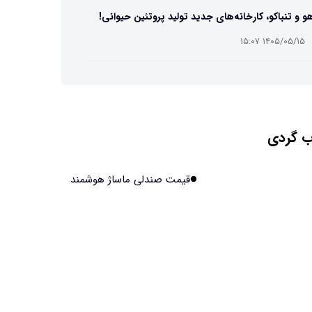
و و تنباکو، کارخانه‌های جدید تولید پروتئین حیوانی!
۱۴۰۵/۰۵/۱۵ ۱۵:۰۷
ست مصنوعی زیر آب هم خودش را ترمیم می‌کند
۱۴۰۵/۰۵/۱۵ ۱۵:۰۵
 گردی
 افراد مضطرب دنیا را متفاوت می بینند؟
۱۴۰۵/۰۵/۱۵ ۱۵:۰۴
قیمت صندلی ماساژ هوشمند
نج فضایی چین به مرحله برداشت رسید
۱۴۰۵/۰۵/۱۵ ۱۵:۰۲
آهن آمریکایی به ماه/ویدیو
۱۴۰۵/۰۵/۱۵ ۱۵:۰۱