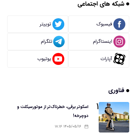
شبکه های اجتماعی
فیسبوک
توییتر
اینستاگرام
تلگرام
آپارات
یوتیوب
فناوری
۱
اسکوتر برقی، خطرناک‌تر از موتورسیکلت و
دوچرخه!
۱۴۰۵/۰۵/۱۶ ۱۸:۱۶