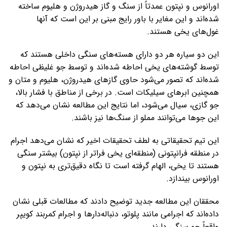
اورانوس و نپتون عمدتاً از سنگ و گاز هیدروژن و هلیوم ساخته
شده‌اند و این مغایر با باور رایج مبنی بر این است که آنها
غول‌های یخی هستند.
این دو سیاره هر دو دارای هسته‌های سنگی داخلی هستند که
توسط گوشته‌های یخی احاطه شده‌اند و توسط جو غلیظی احاطه
شده‌اند که تصور می‌شود حاوی گازهای هیدروژن، هلیوم و متان و
همچنین ابرهای سیلیکات است. در برخی از مناطق با فشار بالا،
جو گازی، سیال می‌شود، اما نتایج این مطالعه نشان می‌دهد که
این جوها می‌توانند مملو از سنگ‌ها نیز باشند.
این تیم تحقیقاتی به لطف تحقیقات اخیر که نشان می‌دهد اجرام
در منطقه فرانپتونی (منطقه‌ای یخی فراتر از نپتون) بیشتر سنگی
هستند تا یخی، الهام گرفته است تا نگاه دقیق‌تری به نپتون و
اورانوس بیندازد.
محققان این مطالعه جدید توضیح دادند که مطالعات قبلی نشان
داده‌اند که اجرامی مانند پلوتو، دنباله‌دارها و اجرام کمربند کویپر
واقعاً جو سنگی دارند.