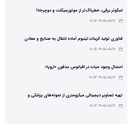
اسکوتر برقی، خطرناک‌تر از موتورسیکلت و دوچرخه!
۱۴۰۵/۰۵/۱۶ ۱۸:۱۶
فناوری تولید کربنات لیتیوم آماده انتقال به صنایع و معادن
است
۱۴۰۵/۰۵/۱۶ ۱۸:۱۵
احتمال وجود حیات در اقیانوس مدفون «اروپا»
۱۴۰۵/۰۵/۱۶ ۱۸:۱۳
تهیه تصاویر دیجیتالی میکرومتری از نمونه‌های پزشکی و
صنعتی
۱۴۰۵/۰۵/۱۶ ۱۸:۱۲
تبدیل پلاستیک سرسخت PVC به ماده روان‌کننده ممکن شد