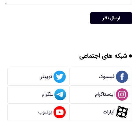
ارسال نظر
شبکه های اجتماعی
فیسبوک
توییتر
اینستاگرام
تلگرام
آپارات
یوتیوب