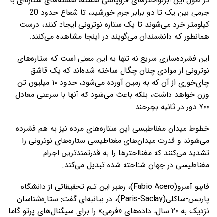
در طول این ابرنواخترهای فروپاشی هسته، هسته‌های ستاره‌ای با
جرمی بین یک تا دو برابر جرم خورشید، تا شعاع حدود 20
کیلومتر خرد می‌شوند تا یک ستاره نوترونی ایجاد کنند، درست
همانطور که دانشمندان می‌گویند در اینجا مشاهده می‌کنند.
این فشرده‌سازی سریع نه تنها به این معنی است که ستاره‌های
نوترونی از موادی چنان چگال ساخته شده‌اند که یک قاشق
چای‌خوری از آن که به زمین آورده می‌شود، حدود ۱۰ میلیون تن
وزن خواهد داشت، بلکه باعث می‌شود که آنها با سرعتی معادل
۷۰۰ دور در ثانیه بچرخند.
خطوط میدان مغناطیسی این ستاره‌های مرده نیز به هم فشرده
می‌شوند و قدرت میدان‌های مغناطیسی ستاره‌های نوترونی را
تشدید می‌کنند که مغنااخترها را به قدرتمندترین اجرام
مغناطیسی در جهان شناخته شده تبدیل می‌کند.
فابیو آسرو(Fabio Acero)، رهبر این تیم تحقیقاتی از دانشگاه
پاریس-ساکلی(Paris-Saclay)، در بیانیه‌ای گفت: ستاره‌شناسان
نزدیک به ۲۰ سال، داده‌های «فرمی» را برای سیگنال‌های پرتو گاما