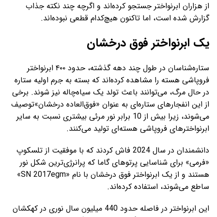
از هزاران ابرنواختر جستجو کرده‌اند و اگرچه چند نکته جذاب
گزارش شده است، اما تاکنون هیچ‌کدام قطعی نبوده‌اند.
یک ابرنواختر فوق درخشان
ستاره‌شناسان در طول چند دهه گذشته، حدود ۴۰۰ ابرنواختر
فروپاشی هسته را مشاهده کرده‌اند که بسته به جرم اولیه ستاره
در حال مرگ، می‌توانند باعث تولد یک سیاه‌چاله نیز شوند. برخی
از این انفجارهای ستاره‌ای به عنوان «فوق‌العاده درخشان»توصیف
می‌شوند، زیرا بیش از 10 برابر نور مرئی بیشتری نسبت به سایر
ابرنواخترهای فروپاشی هسته‌ای تولید می‌کنند.
دانشمندان در سال 2024 فاش کردند که با موفقیت از تلسکوپ
«فرمی» برای شناسایی پرتوهای گاما که پرانرژی‌ترین شکل نور
هستند و از یک ابرنواختر فوق‌ درخشان با نام «SN 2017egm»
ساطع می‌شوند، استفاده کرده‌اند.
این ابرنواختر در فاصله حدود 440 میلیون سال نوری در کهکشان