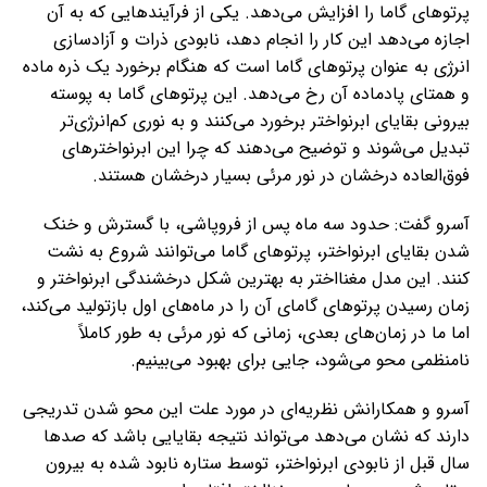
پرتوهای گاما را افزایش می‌دهد. یکی از فرآیندهایی که به آن
اجازه می‌دهد این کار را انجام دهد، نابودی ذرات و آزادسازی
انرژی به عنوان پرتوهای گاما است که هنگام برخورد یک ذره ماده
و همتای پادماده آن رخ می‌دهد. این پرتوهای گاما به پوسته
بیرونی بقایای ابرنواختر برخورد می‌کنند و به نوری کم‌انرژی‌تر
تبدیل می‌شوند و توضیح می‌دهند که چرا این ابرنواخترهای
فوق‌العاده درخشان در نور مرئی بسیار درخشان هستند.
آسرو گفت: حدود سه ماه پس از فروپاشی، با گسترش و خنک
شدن بقایای ابرنواختر، پرتوهای گاما می‌توانند شروع به نشت
کنند. این مدل مغنااختر به بهترین شکل درخشندگی ابرنواختر و
زمان رسیدن پرتوهای گامای آن را در ماه‌های اول بازتولید می‌کند،
اما ما در زمان‌های بعدی، زمانی که نور مرئی به طور کاملاً
نامنظمی محو می‌شود، جایی برای بهبود می‌بینیم.
آسرو و همکارانش نظریه‌ای در مورد علت این محو شدن تدریجی
دارند که نشان می‌دهد می‌تواند نتیجه‌ بقایایی باشد که صدها
سال قبل از نابودی ابرنواختر، توسط ستاره‌ نابود شده به بیرون