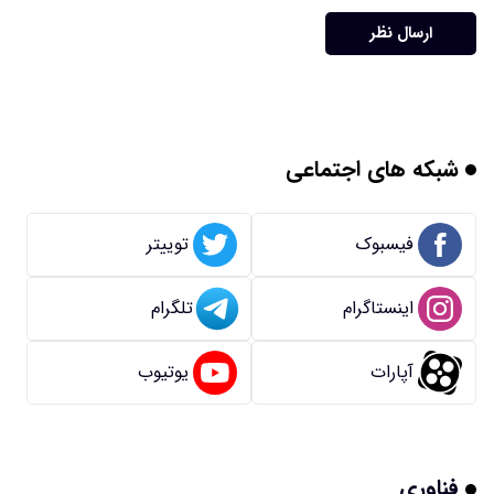
ارسال نظر
شبکه های اجتماعی
فیسبوک
توییتر
اینستاگرام
تلگرام
آپارات
یوتیوب
فناوری