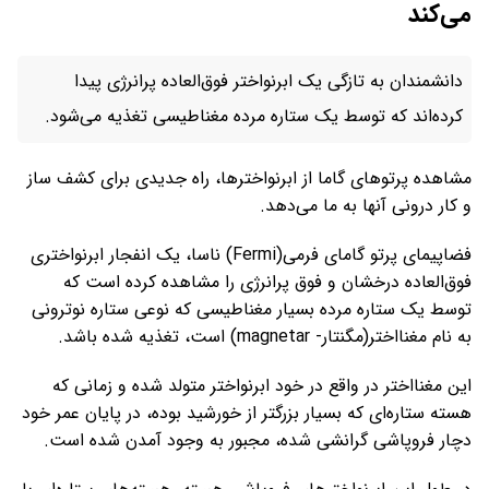
می‌کند
دانشمندان به تازگی یک ابرنواختر فوق‌العاده پرانرژی پیدا
کرده‌اند که توسط یک ستاره مرده مغناطیسی تغذیه می‌شود.
مشاهده پرتوهای گاما از ابرنواخترها، راه جدیدی برای کشف ساز
و کار درونی آنها به ما می‌دهد.
فضاپیمای پرتو گامای فرمی(Fermi) ناسا، یک انفجار ابرنواختری
فوق‌العاده درخشان و فوق پرانرژی را مشاهده کرده است که
توسط یک ستاره مرده بسیار مغناطیسی که نوعی ستاره نوترونی
به نام مغنااختر(مگنتار- magnetar) است، تغذیه شده باشد.
این مغنااختر در واقع در خود ابرنواختر متولد شده و زمانی که
هسته ستاره‌ای که بسیار بزرگتر از خورشید بوده، در پایان عمر خود
دچار فروپاشی گرانشی شده، مجبور به وجود آمدن شده است.