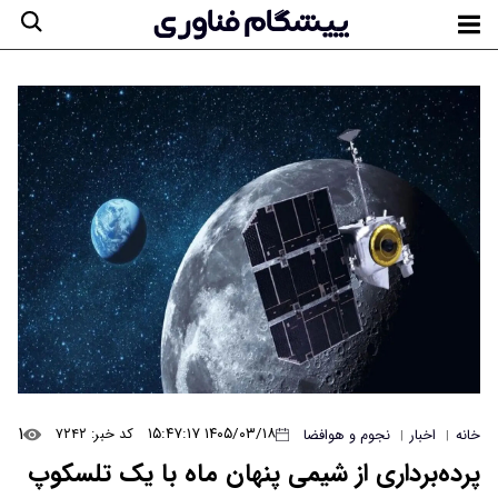
۱
۱۴۰۵/۰۳/۱۸ ۱۵:۴۷:۱۷
کد خبر: ۷۲۴۲
خانه
اخبار
نجوم و هوافضا
|
|
پرده‌برداری از شیمی پنهان ماه با یک تلسکوپ