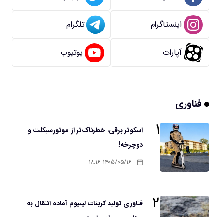
اینستاگرام
تلگرام
آپارات
یوتیوب
فناوری
۱
اسکوتر برقی، خطرناک‌تر از موتورسیکلت و
دوچرخه!
۱۴۰۵/۰۵/۱۶ ۱۸:۱۶
۲
فناوری تولید کربنات لیتیوم آماده انتقال به