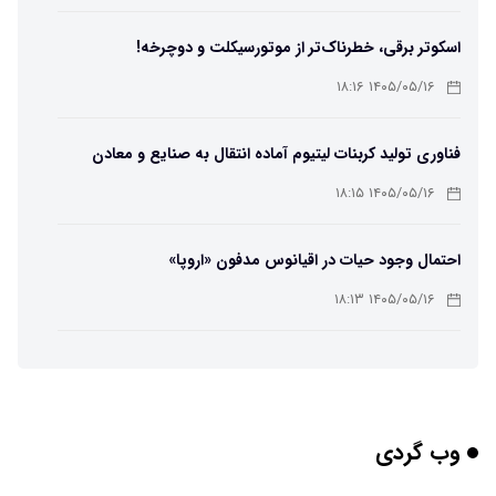
اسکوتر برقی، خطرناک‌تر از موتورسیکلت و دوچرخه!
۱۴۰۵/۰۵/۱۶ ۱۸:۱۶
فناوری تولید کربنات لیتیوم آماده انتقال به صنایع و معادن
است
۱۴۰۵/۰۵/۱۶ ۱۸:۱۵
احتمال وجود حیات در اقیانوس مدفون «اروپا»
۱۴۰۵/۰۵/۱۶ ۱۸:۱۳
تهیه تصاویر دیجیتالی میکرومتری از نمونه‌های پزشکی و
صنعتی
۱۴۰۵/۰۵/۱۶ ۱۸:۱۲
وب گردی
تبدیل پلاستیک سرسخت PVC به ماده روان‌کننده ممکن شد