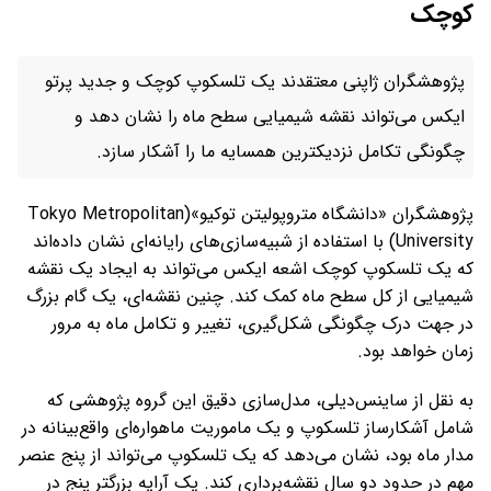
کوچک
پژوهشگران ژاپنی معتقدند یک تلسکوپ کوچک و جدید پرتو
ایکس می‌تواند نقشه شیمیایی سطح ماه را نشان دهد و
چگونگی تکامل نزدیکترین همسایه ما را آشکار سازد.
پژوهشگران «دانشگاه متروپولیتن توکیو»(Tokyo Metropolitan
University) با استفاده از شبیه‌سازی‌های رایانه‌ای نشان داده‌اند
که یک تلسکوپ کوچک اشعه ایکس می‌تواند به ایجاد یک نقشه
شیمیایی از کل سطح ماه کمک کند. چنین نقشه‌ای، یک گام بزرگ
در جهت درک چگونگی شکل‌گیری، تغییر و تکامل ماه به مرور
زمان خواهد بود.
به نقل از ساینس‌دیلی، مدل‌سازی دقیق این گروه پژوهشی که
شامل آشکارساز تلسکوپ و یک ماموریت ماهواره‌ای واقع‌بینانه در
مدار ماه بود، نشان می‌دهد که یک تلسکوپ می‌تواند از پنج عنصر
مهم در حدود دو سال نقشه‌برداری کند. یک آرایه بزرگتر پنج در