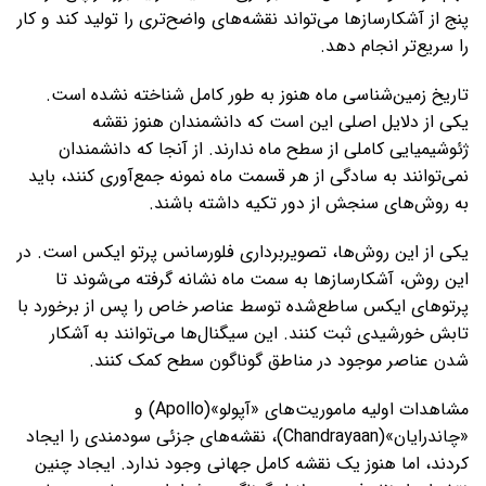
پنج از آشکارسازها می‌تواند نقشه‌های واضح‌تری را تولید کند و کار
را سریع‌تر انجام دهد.
تاریخ زمین‌شناسی ماه هنوز به طور کامل شناخته نشده است.
یکی از دلایل اصلی این است که دانشمندان هنوز نقشه
ژئوشیمیایی کاملی از سطح ماه ندارند. از آنجا که دانشمندان
نمی‌توانند به سادگی از هر قسمت ماه نمونه جمع‌آوری کنند، باید
به روش‌های سنجش از دور تکیه داشته باشند.
یکی از این روش‌ها، تصویربرداری فلورسانس پرتو ایکس است. در
این روش، آشکارسازها به سمت ماه نشانه گرفته می‌شوند تا
پرتوهای ایکس ساطع‌شده توسط عناصر خاص را پس از برخورد با
تابش خورشیدی ثبت کنند. این سیگنال‌ها می‌توانند به آشکار
شدن عناصر موجود در مناطق گوناگون سطح کمک کنند.
مشاهدات اولیه ماموریت‌های «آپولو»(Apollo) و
«چاندرایان»(Chandrayaan)، نقشه‌های جزئی سودمندی را ایجاد
کردند، اما هنوز یک نقشه کامل جهانی وجود ندارد. ایجاد چنین