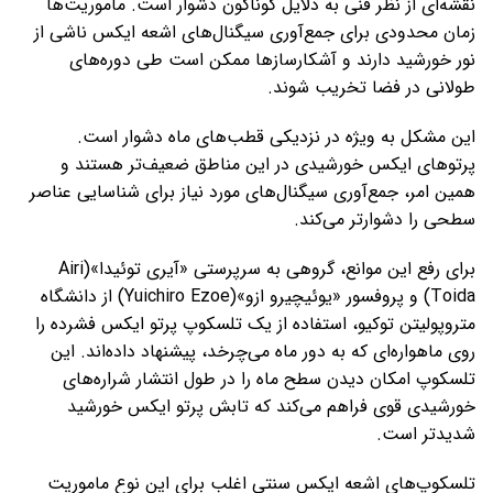
نقشه‌ای از نظر فنی به دلایل گوناگون دشوار است. ماموریت‌ها
زمان محدودی برای جمع‌آوری سیگنال‌های اشعه ایکس ناشی از
نور خورشید دارند و آشکارسازها ممکن است طی دوره‌های
طولانی در فضا تخریب شوند.
این مشکل به ویژه در نزدیکی قطب‌های ماه دشوار است.
پرتوهای ایکس خورشیدی در این مناطق ضعیف‌تر هستند و
همین امر، جمع‌آوری سیگنال‌های مورد نیاز برای شناسایی عناصر
سطحی را دشوارتر می‌کند.
برای رفع این موانع، گروهی به سرپرستی «آیری توئیدا»(Airi
Toida) و پروفسور «یوئیچیرو ازو»(Yuichiro Ezoe) از دانشگاه
متروپولیتن توکیو، استفاده از یک تلسکوپ پرتو ایکس فشرده را
روی ماهواره‌ای که به دور ماه می‌چرخد، پیشنهاد داده‌اند. این
تلسکوپ امکان دیدن سطح ماه را در طول انتشار شراره‌های
خورشیدی قوی فراهم می‌کند که تابش پرتو ایکس خورشید
شدیدتر است.
تلسکوپ‌های اشعه ایکس سنتی اغلب برای این نوع ماموریت