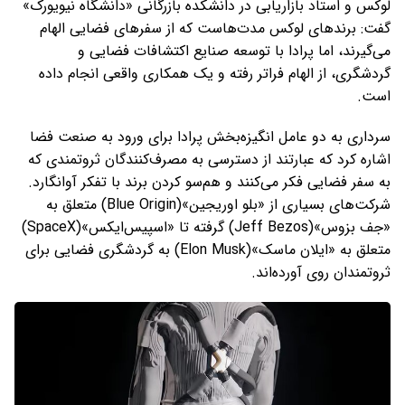
لوکس و استاد بازاریابی در دانشکده بازرگانی «دانشگاه نیویورک»
گفت: برندهای لوکس مدت‌هاست که از سفرهای فضایی الهام
می‌گیرند، اما پرادا با توسعه صنایع اکتشافات فضایی و
گردشگری، از الهام فراتر رفته و یک همکاری واقعی انجام داده
است.
سرداری به دو عامل انگیزه‌بخش پرادا برای ورود به صنعت فضا
اشاره کرد که عبارتند از دسترسی به مصرف‌کنندگان ثروتمندی که
به سفر فضایی فکر می‌کنند و هم‌سو کردن برند با تفکر آوانگارد.
شرکت‌های بسیاری از «بلو اوریجین»(Blue Origin) متعلق به
«جف بزوس»(Jeff Bezos) گرفته تا «اسپیس‌ایکس»(SpaceX)
متعلق به «ایلان ماسک»(Elon Musk) به گردشگری فضایی برای
ثروتمندان روی آورده‌اند.