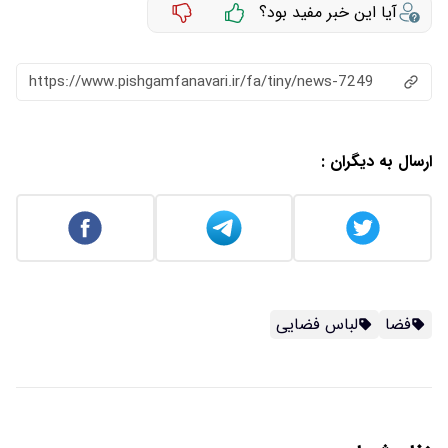
آیا این خبر مفید بود؟
https://www.pishgamfanavari.ir/fa/tiny/news-7249
ارسال به دیگران :
فضا
لباس فضایی