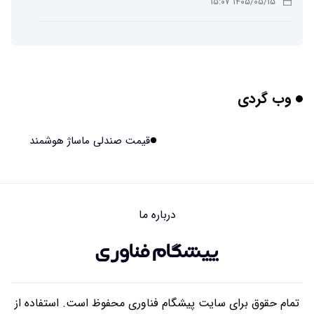
۱۴۰۵/۰۵/۱۵ ۱۵:۰۷
پوست مصنوعی زیر آب هم خودش را ترمیم می‌کند
۱۴۰۵/۰۵/۱۵ ۱۵:۰۵
وب گردی
چرا افراد مضطرب دنیا را متفاوت می بینند؟
۱۴۰۵/۰۵/۱۵ ۱۵:۰۴
قیمت صندلی ماساژ هوشمند
برنج فضایی چین به مرحله برداشت رسید
۱۴۰۵/۰۵/۱۵ ۱۵:۰۲
درباره ما
برخورد ۴ تن آهن آمریکایی به ماه/ویدیو
۱۴۰۵/۰۵/۱۵ ۱۵:۰۱
تمام حقوق برای سایت پیشگام فناوری محفوظ است. استفاده از