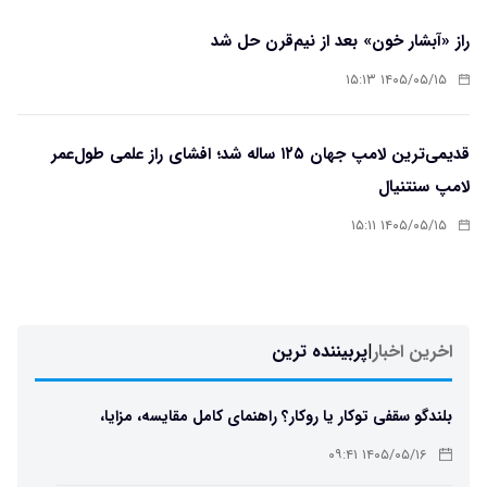
راز «آبشار خون» بعد از نیم‌قرن حل شد
۱۴۰۵/۰۵/۱۵ ۱۵:۱۳
قدیمی‌ترین لامپ جهان ۱۲۵ ساله شد؛ افشای راز علمی طول‌عمر
لامپ سنتنیال
۱۴۰۵/۰۵/۱۵ ۱۵:۱۱
اخرین اخبار
|
پربیننده ترین
بلندگو سقفی توکار یا روکار؟ راهنمای کامل مقایسه، مزایا،
معایب و انتخاب بهترین مدل
۱۴۰۵/۰۵/۱۶ ۰۹:۴۱