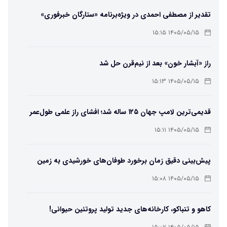
تقدیر از مصطفی احمدی در ویژه‌برنامه «ستارگان خبرفوری»
۱۴۰۵/۰۵/۱۵ ۱۵:۱۵
راز «آبشار خون» بعد از نیم‌قرن حل شد
۱۴۰۵/۰۵/۱۵ ۱۵:۱۳
قدیمی‌ترین لامپ جهان ۱۲۵ ساله شد؛ افشای راز علمی طول‌عمر
لامپ سنتنیال
۱۴۰۵/۰۵/۱۵ ۱۵:۱۱
پیش‌بینی دقیق زمان برخورد طوفان‌های خورشیدی به زمین
ممکن شد
۱۴۰۵/۰۵/۱۵ ۱۵:۰۸
کاهو و تنباکو، کارخانه‌های جدید تولید پروتئین حیوانی!