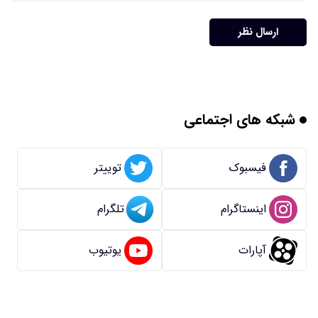
ارسال نظر
شبکه های اجتماعی
فیسبوک
توییتر
اینستاگرام
تلگرام
آپارات
یوتیوب