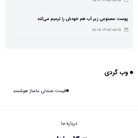
۱۴۰۵/۰۵/۱۵ ۱۵:۰۷
پوست مصنوعی زیر آب هم خودش را ترمیم می‌کند
۱۴۰۵/۰۵/۱۵ ۱۵:۰۵
چرا افراد مضطرب دنیا را متفاوت می بینند؟
۱۴۰۵/۰۵/۱۵ ۱۵:۰۴
وب گردی
برنج فضایی چین به مرحله برداشت رسید
۱۴۰۵/۰۵/۱۵ ۱۵:۰۲
قیمت صندلی ماساژ هوشمند
برخورد ۴ تن آهن آمریکایی به ماه/ویدیو
۱۴۰۵/۰۵/۱۵ ۱۵:۰۱
درباره ما
ایرانی‌ها چقدر از هوش مصنوعی استفاده می‌کنند؟