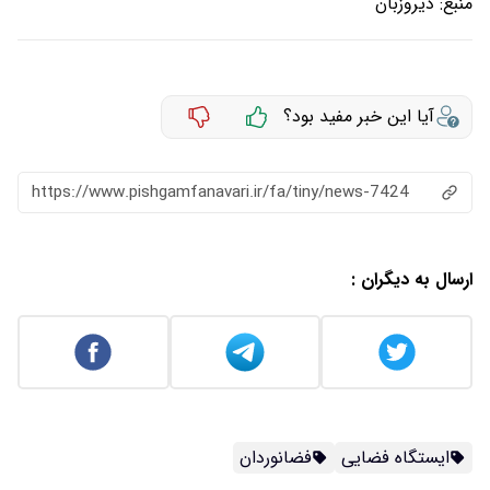
منبع:
دیروزبان
آیا این خبر مفید بود؟
https://www.pishgamfanavari.ir/fa/tiny/news-7424
ارسال به دیگران :
ایستگاه فضایی
فضانوردان