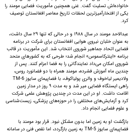
خانواده‌اش تسلیت گفت. غنی همچنین مأموریت فضایی مومند را
یکی از افتخارآمیزترین لحظات تاریخ معاصر افغانستان توصیف
کرد.
عبدالاحد مومند در سال ۱۹۸۸ و در حالی که تنها ۲۹ سال داشت،
به عنوان خلبان نیروی هوایی افغانستان برای شرکت در برنامه
فضایی اتحاد جماهیر شوروی انتخاب شد. این مأموریت در قالب
برنامه «اینترکاسموس» انجام شد؛ طرحی که به کشورهای متحد
شوروی امکان می‌داد نمایندگانی را به فضا اعزام کنند. پس از
چندین ماه آموزش فشرده، مومند همراه با دو فضانورد روس،
ولادیمیر لیاخوف و والری پولیاکوف، با فضاپیمای سایوز TM-6
راهی ایستگاه فضایی میر شد و به مدت ۹ روز در مدار زمین
اقامت داشت. او در این مدت در چندین پژوهش علمی شرکت
کرد و آزمایش‌های مختلفی را در حوزه‌های پزشکی، زیست‌شناسی
و علوم فضایی انجام داد.
بازگشت او به زمین اما بدون مشکل نبود. قرار بود مومند با
فضاپیمای سایوز TM-5 به زمین بازگردد، اما نقص فنی در سامانه