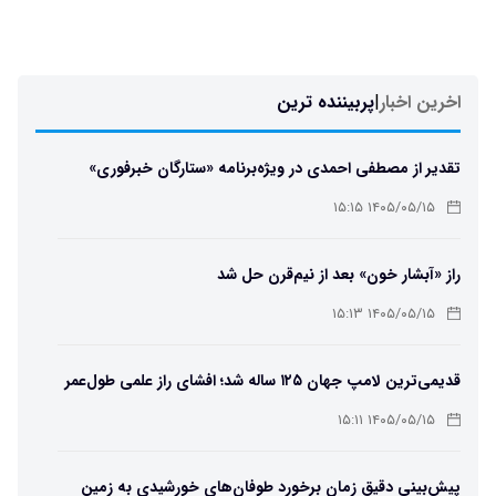
اخرین اخبار
|
پربیننده ترین
تقدیر از مصطفی احمدی در ویژه‌برنامه «ستارگان خبرفوری»
۱۴۰۵/۰۵/۱۵ ۱۵:۱۵
راز «آبشار خون» بعد از نیم‌قرن حل شد
۱۴۰۵/۰۵/۱۵ ۱۵:۱۳
قدیمی‌ترین لامپ جهان ۱۲۵ ساله شد؛ افشای راز علمی طول‌عمر
لامپ سنتنیال
۱۴۰۵/۰۵/۱۵ ۱۵:۱۱
پیش‌بینی دقیق زمان برخورد طوفان‌های خورشیدی به زمین