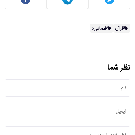
قرآن
فضانورد
نظر شما