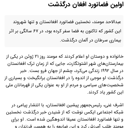
اولین فضانورد افغان درگذشت
عبدالاحد مومند، نخستین فضانورد افغانستان و تنها شهروند
این کشور که تاکنون به فضا سفر کرده بود، در ۶۷ سالگی بر اثر
بیماری سرطان در آلمان درگذشت.
خانواده و دوستان او اعلام کردند که مومند روز ۲۱ ژوئن در یکی از
بیمارستان‌های شهر اشتوتگارت، جایی که از زمان ترک افغانستان
در سال ۱۹۹۲ زندگی می‌کرد، چشم از جهان فرو بست. خبر
درگذشت او موجی از اندوه را در افغانستان برانگیخت و بسیاری از
شخصیت‌های سیاسی و مردم از او به عنوان یکی از قهرمانان ملی
این کشور یاد کردند.
اشرف غنی، رئیس‌جمهور پیشین افغانستان، با انتشار پیامی در
شبکه اجتماعی ایکس نوشت که از شنیدن خبر درگذشت نخستین
و تنها فضانورد افغانستان عمیقا اندوهگین شده است. او برای
مومند طلب آمرزش کرد و این ضایعه را به همسر، فرزندان و