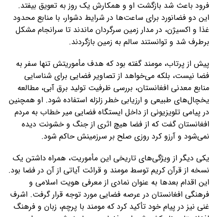
فرود باعث شد بازگشت او و همکارش یک روز به تعویق بیفتد.
این دو فضانورد برای ساعت‌ها در شرایط دشوار، با منابع محدود
غذا و اکسیژن، در مدار زمین سرگردان ماندند تا سرانجام مشکل
برطرف شد و توانستند سالم به زمین بازگردند.
پیش از پرتاب، مومند گفته بود که هدف مأموریتش تنها سفر به
فضا نیست، بلکه می‌خواهد از تصاویر فضایی برای شناسایی
منابع معدنی افغانستان، بررسی ظرفیت تولید برق آبی، مطالعه
یخچال‌های طبیعی و ارزیابی خطر زلزله استفاده شود. او همچنین
در پیامی تلویزیونی از داخل ایستگاه فضایی میر خطاب به مردم
افغانستان گفت که از فضا هیچ اثری از جنگ و خشونت دیده
نمی‌شود و آرزو کرد روزی صلح بر سرزمینش حاکم شود.
یکی دیگر از ویژگی‌های تاریخی این مأموریت، همراه داشتن یک
نسخه از قرآن کریم توسط مومند و قرائت آیاتی از آن در فضا بود.
این اقدام بعدها به عنوان نمادی از معرفی هویت اسلامی و
فرهنگی افغانستان در عرصه فضایی مورد توجه قرار گرفت. اشرف
غنی نیز در پیام خود تأکید کرد که مومند با پرچم، زبان و فرهنگ