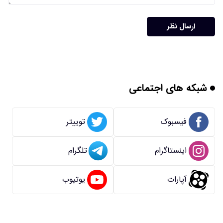
ارسال نظر
شبکه های اجتماعی
فیسبوک
توییتر
اینستاگرام
تلگرام
آپارات
یوتیوب