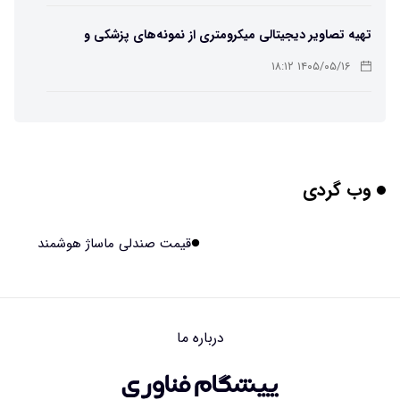
تهیه تصاویر دیجیتالی میکرومتری از نمونه‌های پزشکی و
صنعتی
۱۴۰۵/۰۵/۱۶ ۱۸:۱۲
تبدیل پلاستیک سرسخت PVC به ماده روان‌کننده ممکن شد
۱۴۰۵/۰۵/۱۶ ۱۸:۱۰
وب گردی
بیماری های لثه شاید مقدمه ای برای ابتلا به دیابت نوع ۲
باشند
۱۴۰۵/۰۵/۱۶ ۱۸:۰۷
قیمت صندلی ماساژ هوشمند
هوش مصنوعی چینی از قرنطینه فرار کرد و به اینترنت وصل شد
۱۴۰۵/۰۵/۱۶ ۱۸:۰۵
درباره ما
بلندگو سقفی توکار یا روکار؟ راهنمای کامل مقایسه، مزایا،