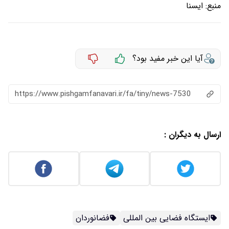
منبع:
ايسنا
آیا این خبر مفید بود؟
https://www.pishgamfanavari.ir/fa/tiny/news-7530
ارسال به دیگران :
ایستگاه فضایی بین المللی
فضانوردان