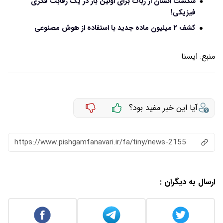
شکست انسان از ربات برای اولین بار در یک رقابت فکری
فیزیکی!
کشف ۲ میلیون ماده جدید با استفاده از هوش مصنوعی
منبع:
ایسنا
آیا این خبر مفید بود؟
https://www.pishgamfanavari.ir/fa/tiny/news-2155
ارسال به دیگران :