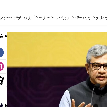
بایل و کامپیوتر
سلامت و پزشکی
محیط زیست
آموزش
هوش مصنوعی
شب
فن