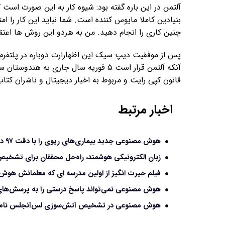
آلتمن در این باره گفته بود: شیوه کار به این صورت است
بنیادین کاملا مایوس کننده است. شما نباید این کار را 
چنین کاری را انجام دهید. من به هردو این روش ها اعتقا
پس از موفقیت دیپ سیک این اظهارارت دوباره در پلتفرم ه
آنکه آلتمن قرار است ۵ فوریه سال جاری 
قانون کپی رایت و مربوط به اخبار دیجیتال و ناشران کتا
اخبار مرتبط
هوش مصنوعی جدید بیماری‌های ریوی را با دقت ۹۷ درصد تشخیص می‌دهد
زبان الکترونیکی هوشمند، راه‌حل محققان برای تشخیص 
فیلم حیرت انگیز از اولین مدرسه ای که معلمانش هو
هوش مصنوعی نمی‌تواند پاسخ درستی را به پرسش‌ها
هوش مصنوعی در تشخیص آتش‌سوزی لس‌آنجلس نامو