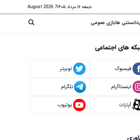
جمعه ۱۶ مرداد ۱۴۰۵
7 August 2026
دانستنی ها
بازی
عمومی
که های اجتماعی
فیسبوک
توییتر
اینستاگرام
تلگرام
آپارات
یوتیوب
اوری