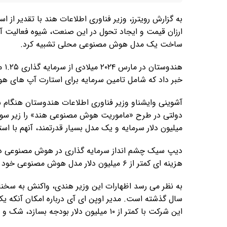
به گزارش رویترز، وزیر فناوری اطلاعات هند با تقدیر
ارزان قیمت و ایجاد تحول در این صنعت، شیوه فعالیت آ
ساخت یک مدل هوش مصنوعی محلی تشبیه کرد.
هند
خبر داد که شامل تامین سرمایه برای استارت آپ های ه
آشوینی وایشناو وزیر فناوری اطلاعات هندوستان هنگام س
میلیون دلار سرمایه و یک مدل بسیار قدرتمند، آنهم با است
هزینه ای کمتر از ۶ میلیون دلار مدل هوش مصنوعی خود را با تراشه های H۸۰۰ انویدیا ساخته است.
به نظر می رسد اظهارات این وزیر هندی، واکنش به سخنان 
سال گذشته است. مدیر اوپن ای آی درباره امکان آنکه ی
این شرکت با کمتر از ۱۰ میلیون دلار بودجه بسازد، شک و تردیدهایی به وجود آورد.