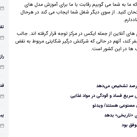
 که ما به شما می گوییم رقابت با ما برای آموزش مدل های
مع
امتحان کنید. از سوی دیگر شغل شما ایجاب می کند در هرحال
ددارم.
تقد
ای آنلاین از جمله ایکس در مرکز توجه قرار گرفته اند. جالب
به هندوستان سفر کند، آنهم در حالی که شرکتش درگیر شکایتی مربوط به نقض
ب ها در این کشور است.
راز
طول
سریع فساد و آلودگی در مواد غذایی
ش مصنوعی هستند/ ویدئو
پی
ی «تاریخی» بدهد
زم
فق بود