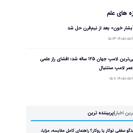
ه های علم
آبشار خون» بعد از نیم‌قرن حل شد
۱۴۰۵/۰۵/۱۵ ۱۵
قدیمی‌ترین لامپ جهان ۱۲۵ ساله شد؛ افشای راز علمی
مر لامپ سنتنیال
۱۴۰۵/۰۵/۱۵ ۱۵
ین اخبار
|
پربیننده ترین
دگو سقفی توکار یا روکار؟ راهنمای کامل مقایسه، مزایا،