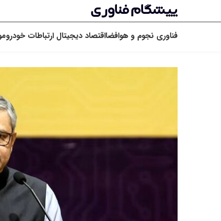
فناوری
نجوم و هوافضا
اقتصاد دیجیتال
ارتباطات
خودرو
مو