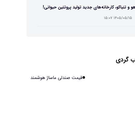
و و تنباکو، کارخانه‌های جدید تولید پروتئین حیوانی!
۱۴۰۵/۰۵/۱۵ ۱۵:۰۷
ست مصنوعی زیر آب هم خودش را ترمیم می‌کند
۱۴۰۵/۰۵/۱۵ ۱۵:۰۵
 گردی
 افراد مضطرب دنیا را متفاوت می بینند؟
۱۴۰۵/۰۵/۱۵ ۱۵:۰۴
قیمت صندلی ماساژ هوشمند
نج فضایی چین به مرحله برداشت رسید
۱۴۰۵/۰۵/۱۵ ۱۵:۰۲
آهن آمریکایی به ماه/ویدیو
۱۴۰۵/۰۵/۱۵ ۱۵:۰۱