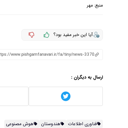
منبع:
مهر
آیا این خبر مفید بود؟
ttps://www.pishgamfanavari.ir/fa/tiny/news-3370
ارسال به دیگران :
فناوری اطلاعات
هندوستان
هوش مصنوعی