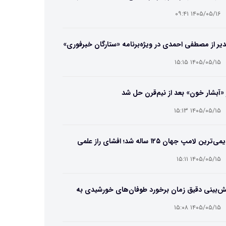
ایب و انتخاب بهترین مدل
۱۴۰۵/۰۵/۱۶ ۰۹:۴۱
یر از مصطفی احمدی در ویژه‌برنامه «ستارگان خبرفوری»
۱۴۰۵/۰۵/۱۵ ۱۵:۱۵
 «آبشار خون» بعد از نیم‌قرن حل شد
۱۴۰۵/۰۵/۱۵ ۱۵:۱۳
قدیمی‌ترین لامپ جهان ۱۲۵ ساله شد؛ افشای راز علمی
‌عمر لامپ سنتنیال
۱۴۰۵/۰۵/۱۵ ۱۵:۱۱
ش‌بینی دقیق زمان برخورد طوفان‌های خورشیدی به
ین ممکن شد
۱۴۰۵/۰۵/۱۵ ۱۵:۰۸