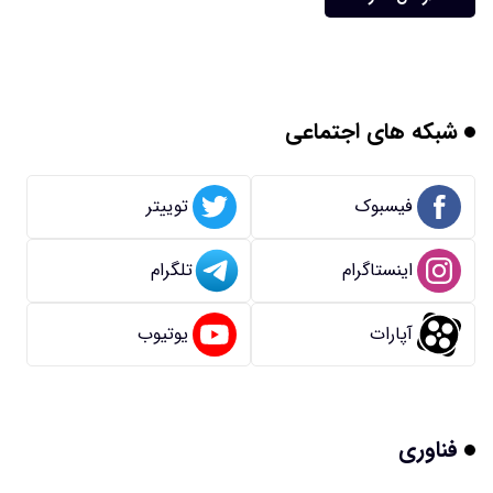
شبکه های اجتماعی
فیسبوک
توییتر
اینستاگرام
تلگرام
آپارات
یوتیوب
فناوری