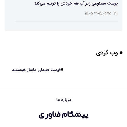
پوست مصنوعی زیر آب هم خودش را ترمیم می‌کند
۱۴۰۵/۰۵/۱۵ ۱۵:۰۵
چرا افراد مضطرب دنیا را متفاوت می بینند؟
۱۴۰۵/۰۵/۱۵ ۱۵:۰۴
وب گردی
برنج فضایی چین به مرحله برداشت رسید
۱۴۰۵/۰۵/۱۵ ۱۵:۰۲
قیمت صندلی ماساژ هوشمند
برخورد ۴ تن آهن آمریکایی به ماه/ویدیو
۱۴۰۵/۰۵/۱۵ ۱۵:۰۱
درباره ما
ایرانی‌ها چقدر از هوش مصنوعی استفاده می‌کنند؟
۱۴۰۵/۰۵/۱۵ ۱۴:۵۸