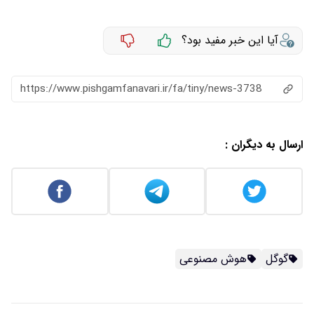
آیا این خبر مفید بود؟
https://www.pishgamfanavari.ir/fa/tiny/news-3738
ارسال به دیگران :
گوگل
هوش مصنوعی