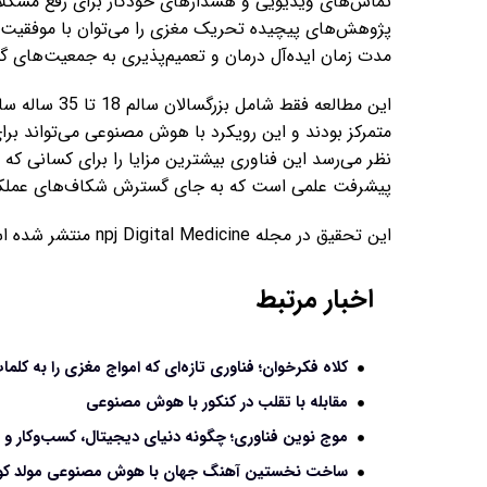
تماس‌های ویدیویی و هشدارهای خودکار برای رفع مشکلات،
پژوهش‌های پیچیده تحریک مغزی را می‌توان با موفقیت د
مدت زمان ایده‌آل درمان و تعمیم‌پذیری به جمعیت‌های گست
این مطالعه فقط
متمرکز بودند و این رویکرد با هوش مصنوعی می‌تواند برا
نظر می‌رسد این فناوری بیشترین مزایا را برای کسانی که بی
پیشرفت علمی است که به جای گسترش شکاف‌های عملکرد،
این تحقیق در مجله npj Digital Medicine منتشر شده است.
اخبار مرتبط
کلاه فکرخوان؛ فناوری تازه‌ای که امواج مغزی را به کلم
مقابله با تقلب در کنکور با هوش مصنوعی
موج نوین فناوری؛ چگونه دنیای دیجیتال، کسب‌وکار و ز
ساخت نخستین آهنگ جهان با هوش مصنوعی مولد کو