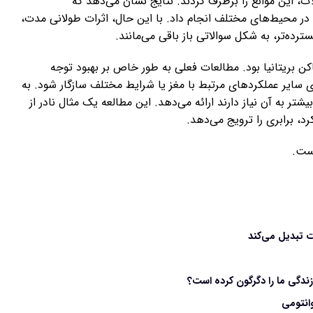
 این موانع را برطرف کردند. نتایج نشان می‌دهد که
ر محیط‌های مختلف انجام داد. با این حال، اثرات طولانی مدت،
برخورد ۴ تن 
رده‌تر، به شکل سوالاتی باز باقی می‌مانند.
 شامل بزرگسالان سالم 18 تا 35 ساله ساکن بریتانیا بود. مطالعات فعلی به طور خاص بر بهبود توجه
ی سایر عملکردهای مرتبط با مغز یا شرایط مختلف سازگار شود. به
شتر به آن نیاز دارند ارائه می‌دهد. این مطالعه یک مثال نادر از
 برابری را ترویج می‌دهد.
ات تبدیل می‌کند
ندگی ما را دگرگون کرده است؟
انتومی