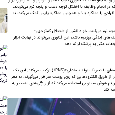
 رو به جلو است که فناوری تقویت مغز را موثرتر و دسترس‌پذیرتر
 در انجام وظایف با اختلال توجه دست و پنجه نرم می‌کردند،
فرادی با عملکرد بالا و همچنین عملکرد پایین کمک می‌کند، نه
جه نرم می‌کنند، خواه ناشی از «اختلال کم‌توجهی-
 یا خواسته‌های زندگی روزمره باشد، این فناوری می‌تواند در نهایت ابزار
جعات مکرر به پزشک ارائه دهد.
ی
این سامانه، هوش مصنوعی را با روش «تحریک فرا جمجمه‌ای با تحریک نوفه تصادفی»(tRNS) ترکیب می‌کند. این یک
از طریق الکترودهایی که روی پوست سر قرار می‌گیرند، به مغز
ریتم هوش مصنوعی استفاده می‌کند که از ویژگی‌های منحصر به
به کند.