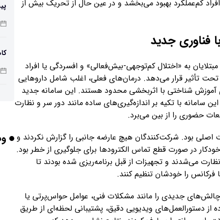
فراد کم‌عملکرد بهبود می‌بخشد و در عین حال از تحریک بیش از
پی
زم
ا فناوری جدید
کاه
 مبتلایان به «اختلال کم‌توجهی-بیش‌فعالی» و افسردگی یا افراد
را تحت تأثیر قرار می‌دهد. درمان‌های فعلی، اغلب شامل داروهایی
های آموزش شناختی با اثربخشی محدود هستند. این سامانه جدید
پو
ین سامانه با تکیه بر اندازه‌گیری‌های ساده مانند دور سر و نظارت
اجعات حضوری را از بین می‌برد.
وب
 اصلی بود. شرکت‌کنندگان هیچ عارضه جانبی را گزارش نکردند و
چرا
دکار در صورت قطع تماس الکترودها برای جلوگیری از خطر بود.
رت می‌شدند و تجهیزات از قبل برنامه‌ریزی شده بودند تا
 فرکانس را خودشان تنظیم کنند.
بر
 چالش‌های جدیدی را مانند مشکلات فنی، عوامل حواس‌پرتی یا
 از دستورالعمل‌های ویدیویی دقیق، پشتیبانی لحظه‌ای از طریق