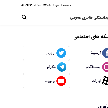
جمعه ۱۶ مرداد ۱۴۰۵
7 August 2026
دانستنی ها
بازی
عمومی
که های اجتماعی
فیسبوک
توییتر
اینستاگرام
تلگرام
آپارات
یوتیوب
اوری