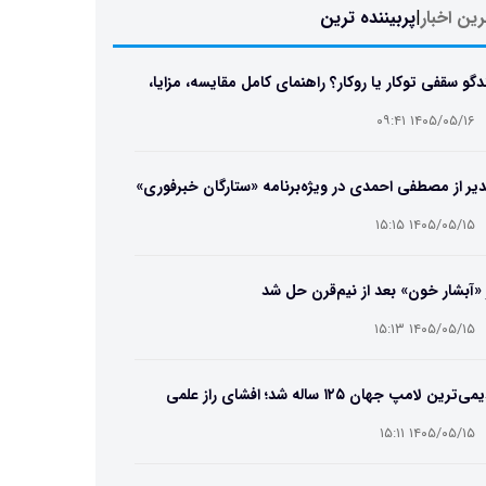
ین اخبار
|
پربیننده ترین
دگو سقفی توکار یا روکار؟ راهنمای کامل مقایسه، مزایا،
ایب و انتخاب بهترین مدل
۱۴۰۵/۰۵/۱۶ ۰۹:۴۱
یر از مصطفی احمدی در ویژه‌برنامه «ستارگان خبرفوری»
۱۴۰۵/۰۵/۱۵ ۱۵:۱۵
 «آبشار خون» بعد از نیم‌قرن حل شد
۱۴۰۵/۰۵/۱۵ ۱۵:۱۳
قدیمی‌ترین لامپ جهان ۱۲۵ ساله شد؛ افشای راز علمی
‌عمر لامپ سنتنیال
۱۴۰۵/۰۵/۱۵ ۱۵:۱۱