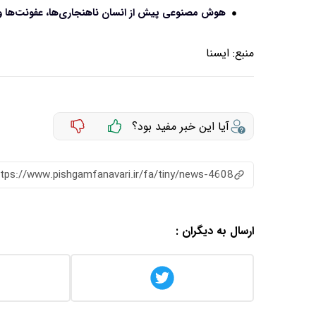
هوش مصنوعی پیش از انسان ناهنجاری‌ها، عفونت‌ها و 
منبع:
ايسنا
آیا این خبر مفید بود؟
ttps://www.pishgamfanavari.ir/fa/tiny/news-4608
ارسال به دیگران :