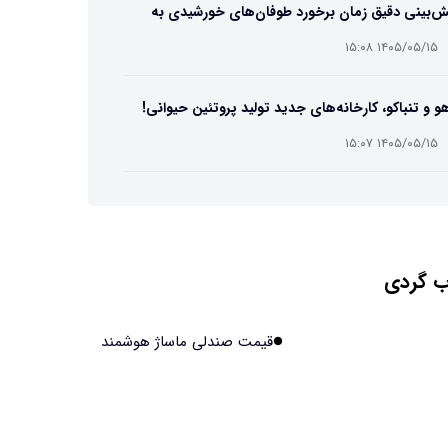
ش‌بینی دقیق زمان برخورد طوفان‌های خورشیدی به
ین ممکن شد
۱۴۰۵/۰۵/۱۵ ۱۵:۰۸
و و تنباکو، کارخانه‌های جدید تولید پروتئین حیوانی!
۱۴۰۵/۰۵/۱۵ ۱۵:۰۷
ست مصنوعی زیر آب هم خودش را ترمیم می‌کند
۱۴۰۵/۰۵/۱۵ ۱۵:۰۵
 گردی
 افراد مضطرب دنیا را متفاوت می بینند؟
۱۴۰۵/۰۵/۱۵ ۱۵:۰۴
قیمت صندلی ماساژ هوشمند
نج فضایی چین به مرحله برداشت رسید
۱۴۰۵/۰۵/۱۵ ۱۵:۰۲