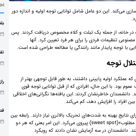
اخر
زی می‌کند. این دو عامل شامل توانایی توجه اولیه و اندازه دور
د.
بلن
در خانه، از جمله یک تبلت و کلاه مخصوص دریافت کردند. پس
مع
 مصنوعی تنظیمات فردی را برای هر فرد تعیین کرد. آنها
ایی با توجه پایدار مانند رانندگی یا مطالعه طراحی شده است.
تقد
ختلال توجه
ملکرد اولیه پایینی داشتند، به طور قابل توجهی بهتر از
راز
وم بود. با این حال، افرادی که از قبل توانایی توجه قوی
 دانشمندان خاطرنشان کردند: این یافته‌ها نگرانی‌های اخلاقی
 افراد را افزایش دهد، کم می‌کند.
ای نتایج بهینه به شدت‌های تحریک بالاتری نیاز دارند. رابطه بین
طول
توانایی توجه و شدت تحریک از یک الگوی منحنی «نقطه مطلوب»(sweet spot) پیروی می‌کرد. این امر یعنی که هر دو
کند. دانشمندان در سه آزمایش نشان دادند که رویکرد