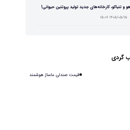
و و تنباکو، کارخانه‌های جدید تولید پروتئین حیوانی!
۱۴۰۵/۰۵/۱۵ ۱۵:۰۷
ست مصنوعی زیر آب هم خودش را ترمیم می‌کند
۱۴۰۵/۰۵/۱۵ ۱۵:۰۵
 گردی
 افراد مضطرب دنیا را متفاوت می بینند؟
۱۴۰۵/۰۵/۱۵ ۱۵:۰۴
قیمت صندلی ماساژ هوشمند
نج فضایی چین به مرحله برداشت رسید
۱۴۰۵/۰۵/۱۵ ۱۵:۰۲
آهن آمریکایی به ماه/ویدیو
۱۴۰۵/۰۵/۱۵ ۱۵:۰۱