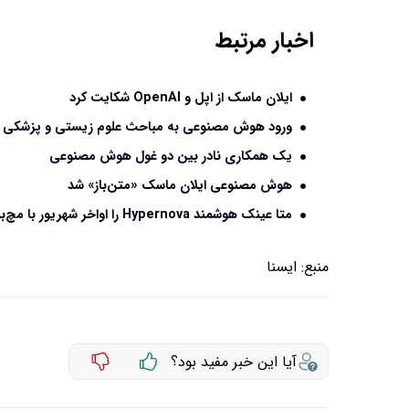
اخبار مرتبط
ایلان ماسک از اپل و OpenAI شکایت کرد
ورود هوش مصنوعی به مباحث علوم زیستی و پزشکی در
یک همکاری نادر بین دو غول هوش مصنوعی
هوش مصنوعی ایلان ماسک «متن‌باز» شد
متا عینک هوشمند Hypernova را اواخر شهریور با مچ‌بند مخصوص معرفی می‌کند
منبع:
ايسنا
آیا این خبر مفید بود؟