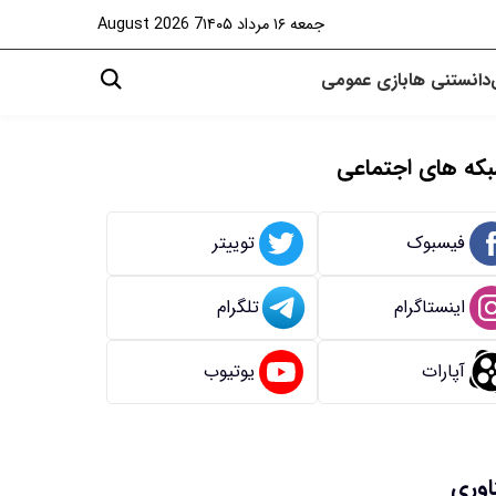
جمعه ۱۶ مرداد ۱۴۰۵
7 August 2026
دانستنی ها
بازی
عمومی
که های اجتماعی
فیسبوک
توییتر
اینستاگرام
تلگرام
آپارات
یوتیوب
اوری