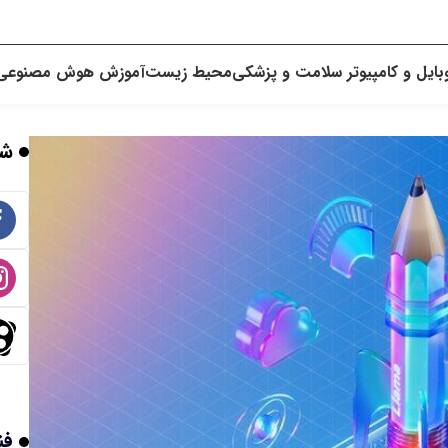
بایل و کامپیوتر
سلامت و پزشکی
محیط زیست
آموزش
هوش مصنوعی
شب
فن