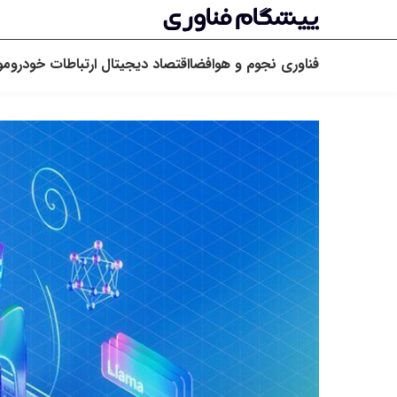
فناوری
نجوم و هوافضا
اقتصاد دیجیتال
ارتباطات
خودرو
مو