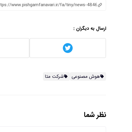
ttps://www.pishgamfanavari.ir/fa/tiny/news-4846
ارسال به دیگران :
هوش مصنوعی
شرکت متا
نظر شما