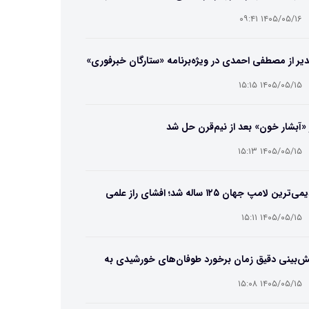
ایب و انتخاب بهترین مدل
۱۴۰۵/۰۵/۱۶ ۰۹:۴۱
یر از مصطفی احمدی در ویژه‌برنامه «ستارگان خبرفوری»
۱۴۰۵/۰۵/۱۵ ۱۵:۱۵
 «آبشار خون» بعد از نیم‌قرن حل شد
۱۴۰۵/۰۵/۱۵ ۱۵:۱۳
قدیمی‌ترین لامپ جهان ۱۲۵ ساله شد؛ افشای راز علمی
‌عمر لامپ سنتنیال
۱۴۰۵/۰۵/۱۵ ۱۵:۱۱
ش‌بینی دقیق زمان برخورد طوفان‌های خورشیدی به
ین ممکن شد
۱۴۰۵/۰۵/۱۵ ۱۵:۰۸