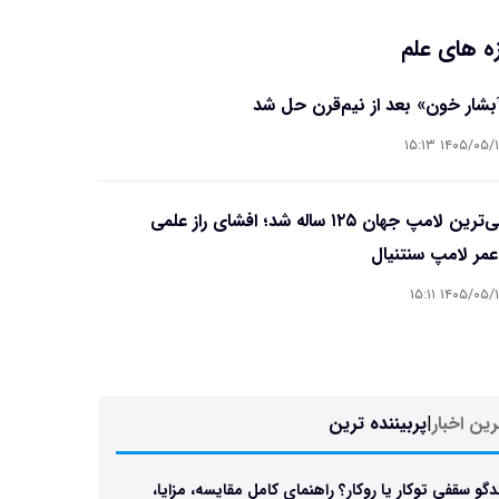
ه های علم
آبشار خون» بعد از نیم‌قرن حل شد
۱۴۰۵/۰۵/۱۵ ۱۵
قدیمی‌ترین لامپ جهان ۱۲۵ ساله شد؛ افشای راز علمی
مر لامپ سنتنیال
۱۴۰۵/۰۵/۱۵ ۱۵
ین اخبار
|
پربیننده ترین
دگو سقفی توکار یا روکار؟ راهنمای کامل مقایسه، مزایا،