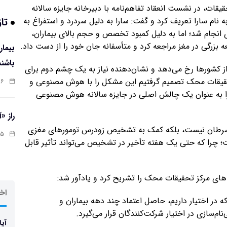
ات، در نشست انعقاد تفاهم‌نامه با دبیرخانه جایزه سالانه
تاز
ام سارا تعریف کرد و گفت: سارا به دلیل سردرد و استفراغ به
ری انجام شد؛ اما به دلیل کمبود تخصص و حجم بالای بیماران،
بزرگی در مغز مراجعه کرد و متأسفانه جان خود را از دست داد.
باشند
ی از کشورها رخ می‌دهد و نشان‌دهنده نیاز به یک چشم دوم برای
حقیقات محک تصمیم گرفتیم این مشکل را با هوش مصنوعی و
:۰۷
را به عنوان یک چالش اصلی در جایزه سالانه هوش مصنوعی
راز «
 به سرطان نیست، بلکه کمک به تشخیص زودرس تومورهای مغزی
:۱۳
 چرا که حتی یک هفته تأخیر در تشخیص می‌تواند تأثیر قابل
ای مرکز تحقیقات محک را تشریح کرد و یادآور شد:
اخر
 در اختیار داریم، حاصل اعتماد چند دهه بیماران و
م‌سازی در اختیار شرکت‌کنندگان قرار می‌گیرد.
آیا