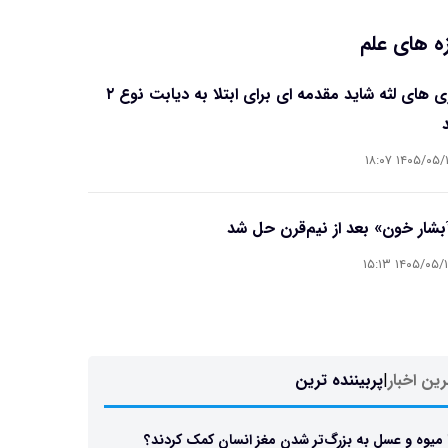
ه های علم
بیماری های لثه شاید مقدمه ای برای ابتلا به دیابت نوع ۲
۱۴۰۵/۰۵/۱۶ ۱۸
آبشار خون» بعد از نیم‌قرن حل شد
۱۴۰۵/۰۵/۱۵ ۱۵
ین اخبار
|
پربیننده ترین
 میوه و عسل به بزرگ‌تر شدن مغز انسان کمک کردند؟