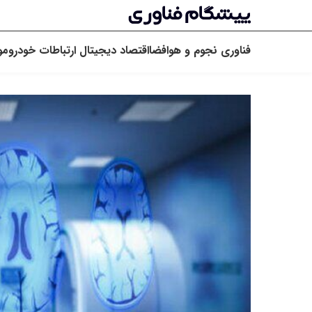
فناوری
نجوم و هوافضا
اقتصاد دیجیتال
ارتباطات
خودرو
مو