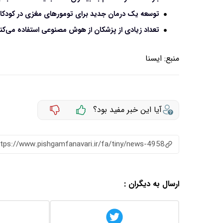
توسعه یک درمان جدید برای تومورهای مغزی در کودکا
تعداد زیادی از پزشکان از هوش مصنوعی استفاده می‌کنن
منبع:
ايسنا
آیا این خبر مفید بود؟
ttps://www.pishgamfanavari.ir/fa/tiny/news-4958
ارسال به دیگران :