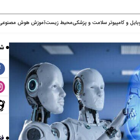
بایل و کامپیوتر
سلامت و پزشکی
محیط زیست
آموزش
هوش مصنوعی
شب
فن