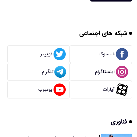
شبکه های اجتماعی
فیسبوک
توییتر
اینستاگرام
تلگرام
آپارات
یوتیوب
فناوری