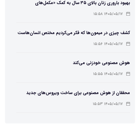
بهبود باروری زنان بالای ۳۵ سال به کمک «مکمل‌های
باکتریایی»
۱۴۰۵/۰۵/۱۷ ۱۵:۵۸
کشف چیزی در میمون‌ها که فکر می‌کردیم مختص انسان‌هاست
۱۴۰۵/۰۵/۱۷ ۱۵:۵۶
هوش مصنوعی خودزنی می‌کند
۱۴۰۵/۰۵/۱۷ ۱۵:۵۵
محققان از هوش مصنوعی برای ساخت ویروس‌های جدید
استفاده کردند
۱۴۰۵/۰۵/۱۷ ۱۵:۵۳
این زن پس از حمله صرع، قدرت عجیبی به دست آورده است
۱۴۰۵/۰۵/۱۷ ۱۵:۵۱