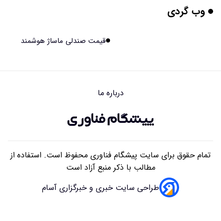
وب گردی
مریخ‌نورد ناسا به ماه فرستاده می‌شود
۱۴۰۵/۰۵/۱۷ ۱۵:۴۹
قیمت صندلی ماساژ هوشمند
راهنمای انتخاب بهترین هاستینگ ایران
۱۴۰۵/۰۵/۱۷ ۱۰:۳۵
درباره ما
آیا میوه و عسل به بزرگ‌تر شدن مغز انسان کمک کردند؟
۱۴۰۵/۰۵/۱۶ ۱۸:۱۹
تمام حقوق برای سایت پیشگام فناوری محفوظ است. استفاده از
مطالب با ذکر منبع آزاد است
طراحی سایت خبری و خبرگزاری آسام