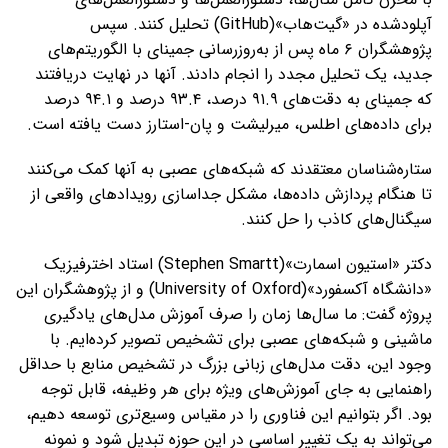
آپلودشده در «گیت‌هاب»(GitHub) تحلیل کنند. سپس
پژوهشگران ۶ ماه پس از به‌روزرسانی جمینای با الگوریتم‌های
جدید، یک تحلیل مجدد را انجام دادند. آنها در نهایت دریافتند
که جمینای به دقت‌های ۹۱.۹ درصد، ۹۳.۴ درصد و ۹۴.۱ درصد
برای داده‌های اطلس، میرلیشت و پان-استارز دست یافته است.
ستاره‌شناسان معتقدند که شبکه‌های عصبی به آنها کمک می‌کنند
تا هنگام پردازش داده‌ها، مشکل جداسازی رویدادهای واقعی از
سیگنال‌های کاذب را حل کنند.
دکتر «استیون اسمارت»(Stephen Smartt) استاد اخترفیزیک
«دانشگاه آکسفورد»(University of Oxford) و از پژوهشگران این
پروژه گفت: ما سال‌ها زمان را صرف آموزش مدل‌های یادگیری
ماشینی و شبکه‌های عصبی برای تشخیص تصویر کرده‌ایم. با
وجود این، دقت مدل‌های زبانی بزرگ در تشخیص منابع با حداقل
راهنمایی به جای آموزش‌های ویژه برای هر وظیفه، قابل توجه
بود. اگر بتوانیم این فناوری را در مقیاس وسیع‌تری توسعه دهیم،
می‌تواند به یک تغییر اساسی در این حوزه تبدیل شود و نمونه