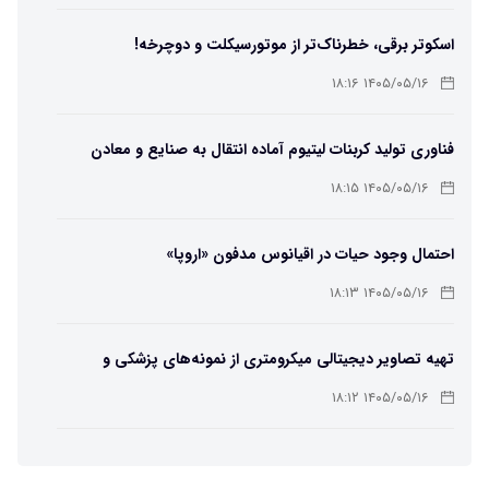
اسکوتر برقی، خطرناک‌تر از موتورسیکلت و دوچرخه!
۱۴۰۵/۰۵/۱۶ ۱۸:۱۶
فناوری تولید کربنات لیتیوم آماده انتقال به صنایع و معادن
است
۱۴۰۵/۰۵/۱۶ ۱۸:۱۵
احتمال وجود حیات در اقیانوس مدفون «اروپا»
۱۴۰۵/۰۵/۱۶ ۱۸:۱۳
تهیه تصاویر دیجیتالی میکرومتری از نمونه‌های پزشکی و
صنعتی
۱۴۰۵/۰۵/۱۶ ۱۸:۱۲
تبدیل پلاستیک سرسخت PVC به ماده روان‌کننده ممکن شد