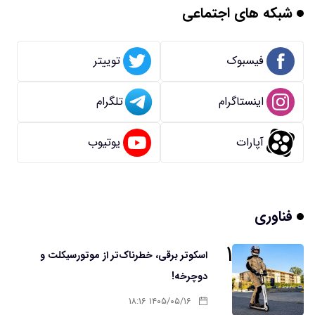
شبکه های اجتماعی
فیسبوک
توییتر
اینستاگرام
تلگرام
آپارات
یوتیوب
فناوری
۱
اسکوتر برقی، خطرناک‌تر از موتورسیکلت و
دوچرخه!
۱۴۰۵/۰۵/۱۶ ۱۸:۱۶