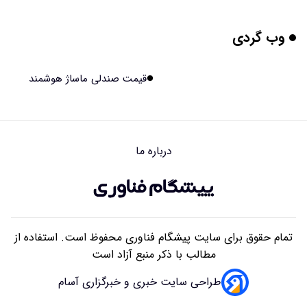
۱۴۰۵/۰۵/۱۶ ۱۸:۱۰
وب گردی
بیماری های لثه شاید مقدمه ای برای ابتلا به دیابت نوع ۲
باشند
۱۴۰۵/۰۵/۱۶ ۱۸:۰۷
قیمت صندلی ماساژ هوشمند
هوش مصنوعی چینی از قرنطینه فرار کرد و به اینترنت وصل شد
۱۴۰۵/۰۵/۱۶ ۱۸:۰۵
درباره ما
بلندگو سقفی توکار یا روکار؟ راهنمای کامل مقایسه، مزایا،
معایب و انتخاب بهترین مدل
۱۴۰۵/۰۵/۱۶ ۰۹:۴۱
تمام حقوق برای سایت پیشگام فناوری محفوظ است. استفاده از
مطالب با ذکر منبع آزاد است
طراحی سایت خبری و خبرگزاری آسام