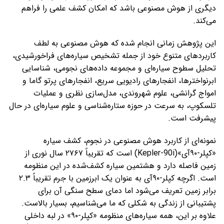
دیگری از هوش مصنوعی باشد که امکان کشف علمی را فراهم
می‌کند.
این پژوهش زمانی انجام شده که هوش مصنوعی به لطف
کاربردهای متنوع خود از جمله تشخیص سیاره‌های فراخورشیدی،
تحلیل سطوح سیاره‌ای و مجموعه داده‌های نجومی، شناسایی
ابرنواخترها، انفجارهای رادیویی سریع، انفجارهای پرتو گاما و
امواج گرانشی، علوم شهروندی، مدل‌سازی نظری و عملیات
تلسکوپ، به سرعت در حوزه ستاره‌شناسی و علوم سیاره‌ای در حال
پیشرفت است.
نمونه‌ای از کاربرد هوش مصنوعی در نجوم، کشف سیاره
«کپلر-۹۰آی»(Kepler-90i) است که تقریباً ۲۷۶۷ سال نوری از
زمین فاصله دارد و هشتمین سیاره کشف‌شده در این منظومه
است. اگرچه کپلر-۹۰آی به عنوان یک ابرزمین با جرم تقریباً ۲.۳
برابر زمین تعریف می‌شود اما دمای سطح سنگی آن برای
پشتیبانی از زندگی به شکلی که ما می‌شناسیم، بسیار بالاست.
علاوه بر این، همه سیاره‌های منظومه «کپلر-۹۰» در لبه داخلی