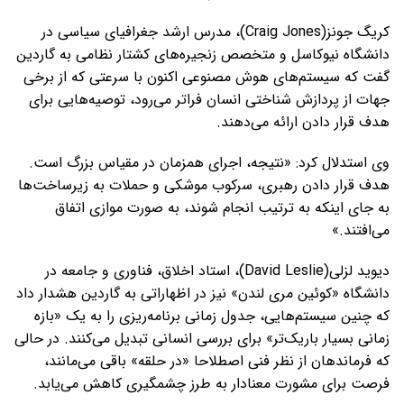
کریگ جونز(Craig Jones)، مدرس ارشد جغرافیای سیاسی در
دانشگاه نیوکاسل و متخصص زنجیره‌های کشتار نظامی به گاردین
گفت که سیستم‌های هوش مصنوعی اکنون با سرعتی که از برخی
جهات از پردازش شناختی انسان فراتر می‌رود، توصیه‌هایی برای
هدف قرار دادن ارائه می‌دهند.
وی استدلال کرد: «نتیجه، اجرای همزمان در مقیاس بزرگ است.
هدف قرار دادن رهبری، سرکوب موشکی و حملات به زیرساخت‌ها
به جای اینکه به ترتیب انجام شوند، به صورت موازی اتفاق
می‌افتند.»
دیوید لزلی(David Leslie)، استاد اخلاق، فناوری و جامعه در
دانشگاه «کوئین مری لندن» نیز در اظهاراتی به گاردین هشدار داد
که چنین سیستم‌هایی، جدول زمانی برنامه‌ریزی را به یک «بازه
زمانی بسیار باریک‌تر» برای بررسی انسانی تبدیل می‌کنند. در حالی
که فرماندهان از نظر فنی اصطلاحا «در حلقه» باقی می‌مانند،
فرصت برای مشورت معنادار به طرز چشمگیری کاهش می‌یابد.