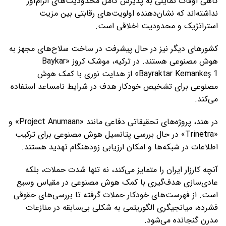
گاهی اوقات تمایلی به پذیرش کامل محدودیت‌های الزام‌آور
نداشته‌اند که نشان‌دهنده اولویت‌های رقابتی بین مزیت
استراتژیک و محدودیت اخلاقی است.
کشورهای دیگر نیز در حال پیشرفت در ساخت سلاح‌های مجهز به
هوش مصنوعی هستند. در ترکیه، موشک کروز «Baykar
Bayraktar Kemankeş 1» از هدایت نوری با کمک هوش
مصنوعی برای تشخیص خودکار هدف در شرایط نامساعد استفاده
می‌کند.
در هند، پروژه‌های تحقیقاتی دفاعی مانند «Project Anumaan» و
«Trinetra» در حال بررسی پتانسیل هوش مصنوعی برای ترکیب
اطلاعات در شبکه‌ها و امکان ارزیابی زودهنگام تهدید هستند.
آنچه کارزار ایران را متمایز می‌کند، نه تنها شدت حملات، بلکه
عادی‌سازی هدف‌گیری با کمک هوش مصنوعی در مقیاس وسیع
است. از فهرست‌های خودکار حملات گرفته تا بررسی‌های حقوقی
فشرده، میانجیگری الگوریتمی به شکلی بی‌سابقه در منازعات
مدرن گنجانده می‌شود.