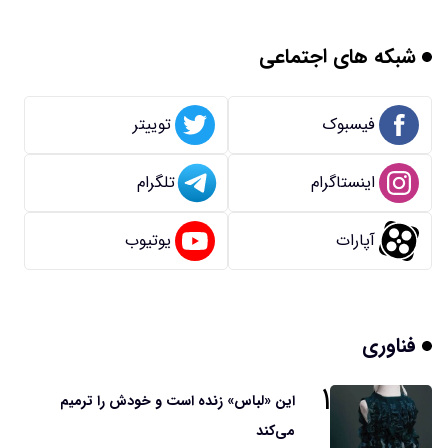
شبکه های اجتماعی
فیسبوک
توییتر
اینستاگرام
تلگرام
آپارات
یوتیوب
فناوری
۱
این «لباس» زنده است و خودش را ترمیم
می‌کند