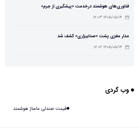
فناوری‌های هوشمند درخدمت «پیشگیری از جرم»
۱۴۰۵/۰۵/۱۴ ۱۶:۰۳
مدار مغزی پشت «صدابیزاری» کشف شد
۱۴۰۵/۰۵/۱۴ ۱۶:۰۲
ربات افسانه‌ای نیم انسان و نیم اسب با دستان اره برقی
۱۴۰۵/۰۵/۱۴ ۱۶:۰۰
وب گردی
هوش مصنوعی جدید، انسان از آب درآمد!
۱۴۰۵/۰۵/۱۴ ۱۵:۵۹
قیمت صندلی ماساژ هوشمند
اولین منظومه خصوصی جهان برای تقویت GPS مجوز گرفت
۱۴۰۵/۰۵/۱۴ ۱۵:۵۶