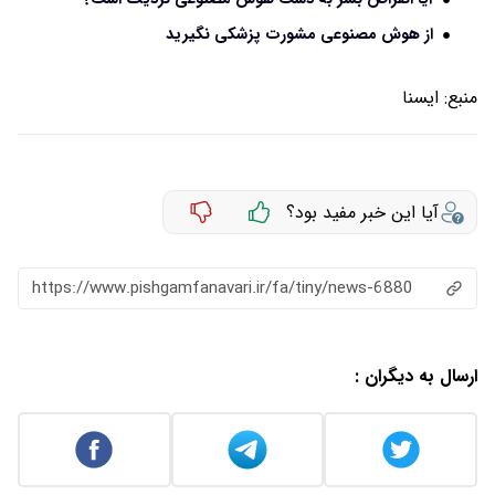
از هوش مصنوعی مشورت پزشکی نگیرید
منبع:
ايسنا
آیا این خبر مفید بود؟
https://www.pishgamfanavari.ir/fa/tiny/news-6880
ارسال به دیگران :