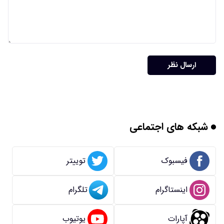
ارسال نظر
شبکه های اجتماعی
فیسبوک
توییتر
اینستاگرام
تلگرام
آپارات
یوتیوب