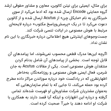
برای مثال، ایمیلی برای نیتن کالوین، معاون و مشاور حقوقی ارشد
گروه حمایتی Encode ارسال شده بود که ادعا می‌کرد از سوی
خبرنگاری به نام «مایکل چن» از Acutus ارسال شده و از کالوین
دعوت می‌کرد تا در یک «پرسش‌وپاسخ مکتوب» درباره لایحه‌ای
مرتبط با هوش مصنوعی در ایالت تنسی شرکت کند.
جست‌وجوهای اینترنتی هیچ اطلاعاتی درباره خبرنگاری با این نام
نشان نداد.
اگرچه این‌ها مدرک قطعی محسوب نمی‌شوند، اما پیامدهای آن
قابل‌ توجه است. بخشی از پیامدهای آن شامل بدنام کردن
منتقدان هوش مصنوعی است. یکی از مقالات Acutus به جان
شرمن، فعال ایمنی هوش مصنوعی و روزنامه‌نگار، به‌خاطر
اظهارنظری که در پادکست خود درباره سوزاندن مراکز داده مطرح
کرده بود حمله می‌کند، تا جایی که با تمام سازمان‌هایی که
به‌عنوان مشتریان شرکت مشاوره‌ای او فهرست شده‌اند تماس
گرفته و درباره این اظهارات و اینکه آیا قصد دارند به همکاری با
شرکت او ادامه دهند یا خیرT صحبت کرده است.