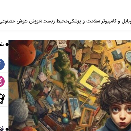
بایل و کامپیوتر
سلامت و پزشکی
محیط زیست
آموزش
هوش مصنوعی
شب
فن