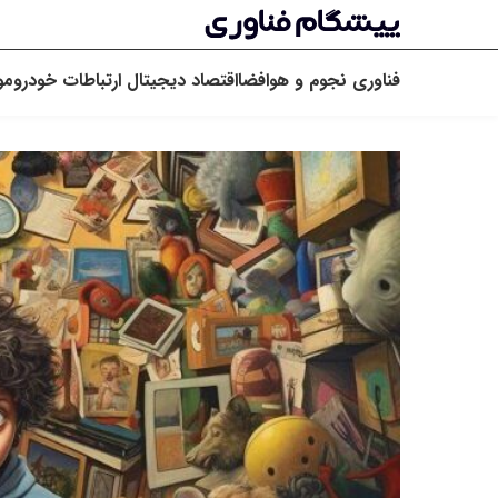
فناوری
نجوم و هوافضا
اقتصاد دیجیتال
ارتباطات
خودرو
مو