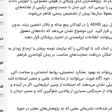
اند و برخی دیگر نه. پژوهشگران مدل ویژه‌ای از هوش مصنوعی را آموزش دادند
 را بررسی کند. این مدل با جست‌وجوی ترکیبی از نشانه‌های
 معمولا سال‌ها پیش از تشخیص رسمی ظاهر می‌شوند.
نس
نتایج نشان دادند که این مدل می‌تواند با دقت بالا احتمال بروز ADHD را در کودکان پنج ساله و بالاتر تخمین بزند، بدون
 قرار گیرد. این موضوع نشان می‌دهد که داده‌های معمول
توانند اطلاعات ارزشمندی در اختیار پزشکان قرار دهند.
دیو
ن کمک کند تا کودکانی را که نیازمند توجه بیشتر یا ارجاع زودتر به
مکان دریافت حمایت‌های مناسب در زمان کوتاه‌تری فراهم
تول
کر
تواند به بهبود عملکرد تحصیلی، روابط اجتماعی و سلامت کلی
خود آگاه شوند، می‌توانند از مداخلات علمی و معتبر استفاده کنند
لی نشان می‌دهند که استفاده از چنین ابزارهایی، اگر در آینده و
فن
ند از سردرگمی بسیاری از والدین جلوگیری کند و مسیر درمان را
ن مطالعه در نشریه Nature Mental Health منتشر شده‌اند؛ نشریه‌ای علمی که به پژوهش‌های معتبر در حوزه
مد