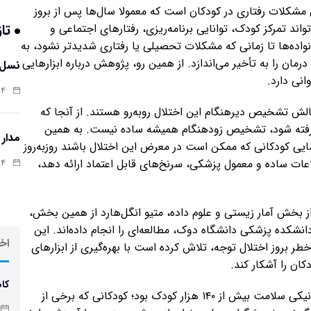
وجهی یا ADHD یکی از رایج‌ترین مشکلات رفتاری در کودکان است که معمولا سال‌ها پس از بروز
تاز
ند تمرکز کودک، توانایی برنامه‌ریزی، رفتارهای اجتماعی و
نواده‌ها تا زمانی که مشکلات تحصیلی یا رفتاری شدیدتر نشود، به
ن را به تأخیر می‌اندازد. از همین رو، پژوهش درباره ابزارهایی
نسل 
انی دارد.
:۱۲
 تشخیص دیرهنگام این اختلال روبه‌رو هستند. از آنجا که
اشتباه گرفته شود، تشخیص زودهنگام همیشه ساده نیست. به همین
مدار
اسایی کودکانی که ممکن است در معرض این اختلال باشند روزبه‌روز
عات ساده و معمول پزشکی، سرنخ‌های قابل اعتماد ارائه دهد،
:۰۲
 بخش آمار زیستی و علوم داده، متیو انگل‌هارد از همین بخش،
نشکده پزشکی دانشگاه دوک، مطالعه‌ای را انجام داده‌اند. این
اخر
خطر بروز اختلال توجه، تلاش کرده است با بهره‌گیری از ابزارهای
ان را آشکار کند.
کاه
در این مطالعه، روش کار بر پایه تحلیل پرونده‌های الکترونیکی سلامت بیش از ۱۴۰ هزار کودک بود؛ کودکانی که برخی از
چاق