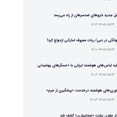
ل جدید داروهای ضدسرطان از راه می‌رسد
۱۴۰۵/۰۵/۱۴ ۱۶:۱۲
انگی در دبی/ ربات معروف اماراتی ازدواج کرد!
۱۴۰۵/۰۵/۱۴ ۱۶:۱۰
ید لباس‌های هوشمند ایرانی با «حسگرهای پوشیدنی
یگامی»
۱۴۰۵/۰۵/۱۴ ۱۶:۰۶
اوری‌های هوشمند درخدمت «پیشگیری از جرم»
۱۴۰۵/۰۵/۱۴ ۱۶:۰۳
ار مغزی پشت «صدابیزاری» کشف شد