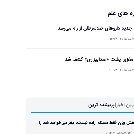
ه های علم
جدید داروهای ضدسرطان از راه می‌رسد
۱۴۰۵/۰۵/۱۴ ۱۶
 مغزی پشت «صدابیزاری» کشف شد
۱۴۰۵/۰۵/۱۴ ۱۶
ین اخبار
|
پربیننده ترین
ش وزن فقط مسئله اراده نیست، مغز می‌خواهد شما را
 نگه دارد
۱۴۰۵/۰۵/۱۴ ۱۶:۱۴