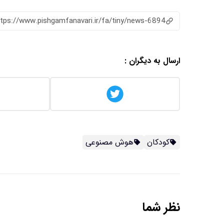
ttps://www.pishgamfanavari.ir/fa/tiny/news-6894
ارسال به دیگران :
کودکان
هوش مصنوعی
نظر شما