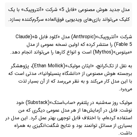
مدل جدید هوش مصنوعی «فابل 5» شرکت «آنتروپیک» با یک
کلیک می‌تواند بازی‌های ویدیویی فوق‌العاده سرگرم‌کننده‌ بسازد.
شرکت «آنتروپیک»(Anthropic) مدل «کلود فابل ۵»(Claude
Fable 5) را منتشر کرده که اولین نسخه عمومی از مدل
«میتوس»(Mythos) است و انواع کارها را می‌تواند انجام دهد.
به نقل از تک‌کرانچ، «ایثان مولیک»(Ethan Mollick)، پژوهشگر
برجسته هوش مصنوعی از «دانشگاه پنسیلوانیا»، مدتی است که
با این مدل کار می‌کند و به نظر می‌رسد که از آن بسیار لذت
می‌برد.
مولیک روز سه‌شنبه در پلتفرم «ساب‌استک»(Substack) خود
نوشت: فابل در آزمایش‌ها از هر مدل عمومی دیگری که من
استفاده کرده‌ام، با اختلاف قابل توجهی بهتر عمل کرد. این مدل در
بسیاری از مسائل توانمند بود و نتایج شگفت‌انگیزی به همراه
داشت.