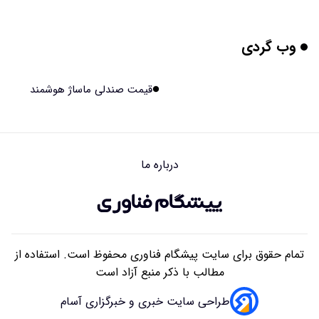
استفاده کردند
۱۴۰۵/۰۵/۱۷ ۱۵:۵۳
وب گردی
این زن پس از حمله صرع، قدرت عجیبی به دست آورده است
۱۴۰۵/۰۵/۱۷ ۱۵:۵۱
قیمت صندلی ماساژ هوشمند
مریخ‌نورد ناسا به ماه فرستاده می‌شود
۱۴۰۵/۰۵/۱۷ ۱۵:۴۹
درباره ما
راهنمای انتخاب بهترین هاستینگ ایران
۱۴۰۵/۰۵/۱۷ ۱۰:۳۵
تمام حقوق برای سایت پیشگام فناوری محفوظ است. استفاده از
مطالب با ذکر منبع آزاد است
طراحی سایت خبری و خبرگزاری آسام