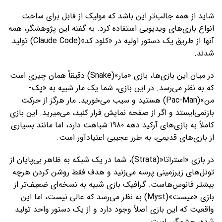
شاید از همه جالب‌تر این باشد که مولیک از فابل برای ساخت
انواع بازی‌های ویدیویی استفاده کرد. به گفته‌ این پژوهشگر، همه
آنها از طریق یک دستور اولیه در «کلود کد»(Claude Code) تولید
شدند.
در میان این بازی‌ها، بازی «مار»(Snake) دقیقاً همان چیزی است
که به نظر می‌رسد. در این بازی، شما یک مار شبیه به «پک-
من»(Pac-Man) هستید و سیب می‌خورید. مار هرگز از حرکت
بازنمی‌ایستد و اگر از صفحه نمایش فرار کنید، می‌میرید. این بازی
کاملاً به بازی‌های آرکید دهه ۱۹۸۰ شباهت دارد، اما مانند بسیاری
از بازی‌های قدیمی، به طرز عجیبی اعتیادآور است.
در بازی «استراتا«(Strata)، شما در یک شبکه به ظاهر بی‌پایان از
تونل‌های زیرزمینی پرسه می‌زنید و هدف فقط روشن کردن هرچه
بیشتر فانوس‌هاست. گرافیک بازی شبیه به نسخه‌ای ضعیف‌تر از
بازی «میست»(Myst) به نظر می‌رسد که عالی نیست، اما این
واقعیت که این بازی اصلاً وجود دارد و از یک دستور واحد تولید
شده، چشمگیر است.