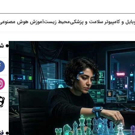
بایل و کامپیوتر
سلامت و پزشکی
محیط زیست
آموزش
هوش مصنوعی
شب
فن