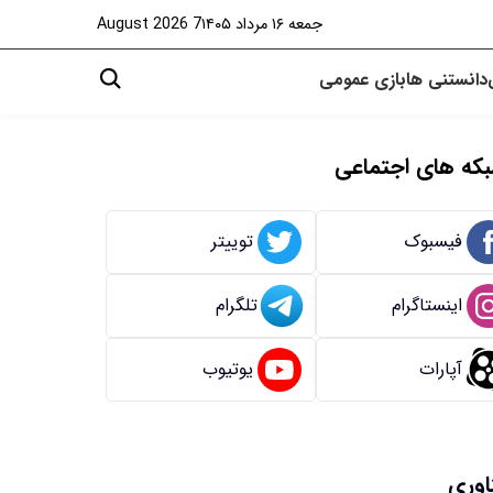
جمعه ۱۶ مرداد ۱۴۰۵
7 August 2026
دانستنی ها
بازی
عمومی
که های اجتماعی
فیسبوک
توییتر
اینستاگرام
تلگرام
آپارات
یوتیوب
اوری