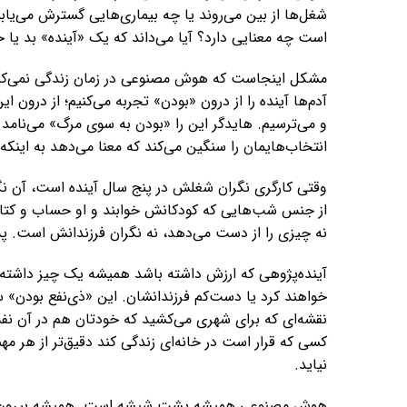
شغل‌ها از بین می‌روند یا چه بیماری‌هایی گسترش می‌یابند
است چه معنایی دارد؟ آیا می‌داند که یک «آینده» بد یا 
مشکل اینجاست که هوش مصنوعی در زمان زندگی نمی‌کند. 
آدم‌ها آینده را از درون «بودن» تجربه می‌کنیم؛ از درون 
و می‌ترسیم. هایدگر این را «بودن به سوی مرگ» می‌نامد. 
انتخاب‌هایمان را سنگین می‌کند که معنا می‌دهد به اینک
وقتی کارگری نگران شغلش در پنج سال آینده است، آن نگ
از جنس شب‌هایی که کودکانش خوابند و او حساب و کتاب م
نه چیزی را از دست می‌دهد، نه نگران فرزندانش است. پس
آینده‌پژوهی که ارزش داشته باشد همیشه یک چیز داشته: 
خواهند کرد یا دست‌کم فرزندانشان. این «ذی‌نفع بودن» س
نقشه‌ای که برای شهری می‌کشید که خودتان هم در آن نف
کسی که قرار است در خانه‌ای زندگی کند دقیق‌تر از هر مهن
نیاید.
هوش مصنوعی همیشه پشت شیشه است. همیشه بیرون از خا