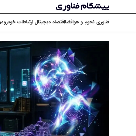
فناوری
نجوم و هوافضا
اقتصاد دیجیتال
ارتباطات
خودرو
مو