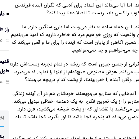
. اما آیا می‌داند این اعداد برای آدمی که نگران آینده فرزندش
تاز
خوب را کسی باید زیست تا اصلا معنا پیدا کند؟
این جمله ساده به نظر می‌رسد، اما باری سنگین دارد. ما
راز «
این واقعیت که روزی خواهیم مرد که خاطره داریم که امید می‌بندیم
:۱۳
همین آگاهی از پایان است که آینده را برای ما واقعی می‌کند که
ه چه می‌خواهیم و چه نمی‌خواهیم.
رانی از جنس چیزی است که ریشه در تمام تجربه زیسته‌اش دارد؛
طول‌ع
ی‌کند. هوش مصنوعی هیچ‌کدام از اینها را ندارد. نه می‌میرد،
 وقتی آینده را «می‌بیند»، از پشت کدام دریچه می‌بیند؟
:۱۱
آدم‌هایی که سناریو می‌نویسند، خودشان هم در آن آینده زندگی
ناریو را از یک تمرین فکری به یک دغدغه اخلاقی تبدیل می‌کند.
س می‌کشید با نقشه‌ای که از پشت شیشه می‌کشید، فرق دارد.
دسی می‌داند که پنجره کجا باشد تا نور بگیرد، کجا باشد تا باد
اخر
بلن
نه می‌ایستد و از طریق اعداد توصیف می‌کند که نور چگونه