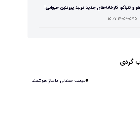
و و تنباکو، کارخانه‌های جدید تولید پروتئین حیوانی!
۱۴۰۵/۰۵/۱۵ ۱۵:۰۷
ست مصنوعی زیر آب هم خودش را ترمیم می‌کند
۱۴۰۵/۰۵/۱۵ ۱۵:۰۵
 گردی
 افراد مضطرب دنیا را متفاوت می بینند؟
۱۴۰۵/۰۵/۱۵ ۱۵:۰۴
قیمت صندلی ماساژ هوشمند
نج فضایی چین به مرحله برداشت رسید
۱۴۰۵/۰۵/۱۵ ۱۵:۰۲
آهن آمریکایی به ماه/ویدیو
۱۴۰۵/۰۵/۱۵ ۱۵:۰۱