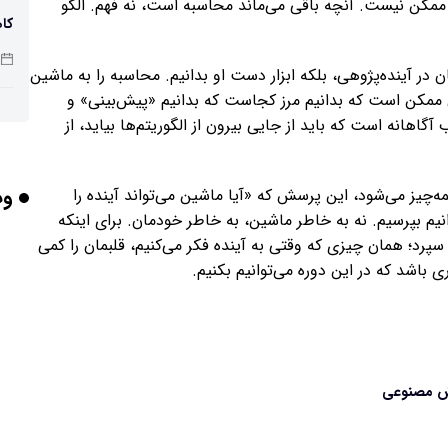
مکن نیست. آنچه باقی می‌ماند محاسبه است، نه فهم. الگو
کاه
در آینده‌پژوهی، بلکه ابزار دست او بدانیم. محاسبه را به ماشین
تی ممکن است که بدانیم مرز کجاست که بدانیم «پیش‌بینی» و
پو
هانه است که باید از جایی بیرون از الگوریتم‌ها بیاید، از
وب
‌چیز می‌شود، این پرسش که «آیا ماشین می‌تواند آینده را
چرا
یم بپرسیم. نه به خاطر ماشین، به خاطر خودمان. برای اینکه
سپرد؛ همان چیزی که وقتی به آینده فکر می‌کنیم، قلبمان را کمی
باشد که در این دوره می‌توانیم بکنیم.
بر
وش مصنوعی
برخورد ۴ تن 