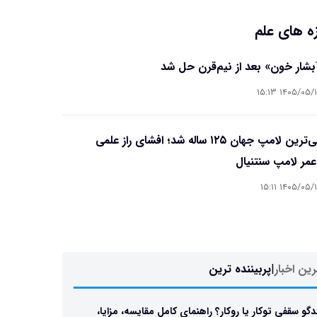
ه های علم
آبشار خون» بعد از نیم‌قرن حل شد
۱۴۰۵/۰۵/۱۵ ۱۵
قدیمی‌ترین لامپ جهان ۱۲۵ ساله شد؛ افشای راز علمی
مر لامپ سنتنیال
۱۴۰۵/۰۵/۱۵ ۱۵
ین اخبار
|
پربیننده ترین
دگو سقفی توکار یا روکار؟ راهنمای کامل مقایسه، مزایا،