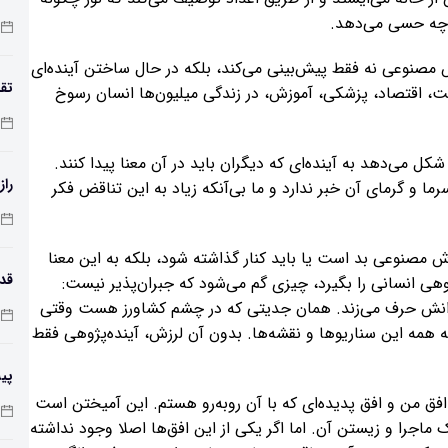
مع
 و چه حسی می‌دهد.
 مصنوعی نه ‌فقط پیش‌بینی می‌کند، بلکه در حال ساختن آینده‌ای
تقد
 اقتصاد، پزشکی، آموزش، در زندگی میلیون‌ها انسان رسوخ
شکل می‌دهد به آینده‌ای که دیگران باید در آن معنا پیدا کنند.
راز
رما و گرمای آن خبر ندارد و ما بی‌آنکه زیاد به این تناقض فکر
مصنوعی بد است یا باید کنار گذاشته شود، بلکه به این معنا
هی انسانی را بگیرد، چیزی گم می‌شود که جبران‌پذیر نیست:
دانش حرف می‌زند. همان جدیتی که در چشم کشاورز هست وقتی
طول
به همه این سناریوها و نقشه‌ها. بدون آن لرزش، آینده‌پژوهی فقط
پی
 افق من و افق پدیده‌ای که با آن روبه‌رو هستم. این آمیختن است
زم
ماجرا و زیستن آن. اما اگر یکی از این افق‌ها اصلا وجود نداشته