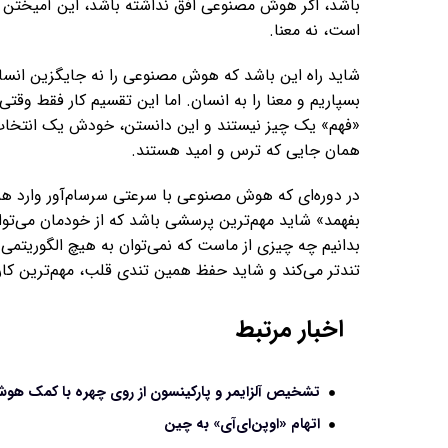
باشد، اگر هوش مصنوعی افق نداشته باشد، این آمیختن م
است، نه معنا.
شاید راه این باشد که هوش مصنوعی را نه جایگزین انسان 
بسپاریم و معنا را به انسان. اما این تقسیم کار فقط وق
«فهم» یک چیز نیستند و این دانستن، خودش یک انتخاب آگا
همان جایی که ترس و امید هستند.
در دوره‌ای که هوش مصنوعی با سرعتی سرسام‌آور وارد همه
بفهمد» شاید مهم‌ترین پرسشی باشد که از خودمان می‌توان
بدانیم چه چیزی از ماست که نمی‌توان به هیچ الگوریتمی 
تندتر می‌کند و شاید حفظ همین تندی قلب، مهم‌ترین کاری 
اخبار مرتبط
تشخیص آلزایمر و پارکینسون از روی چهره با کمک ه
اتهام «اوپن‌ای‌آی» به چین