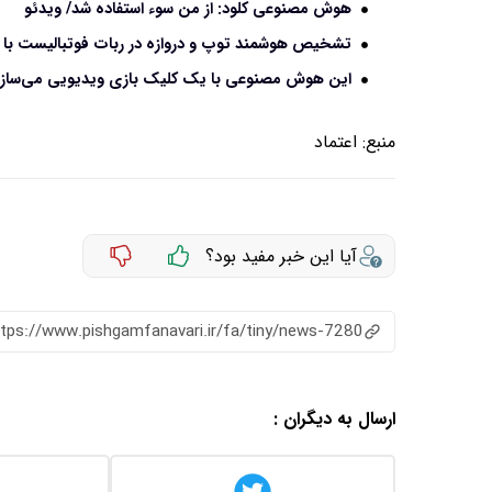
هوش مصنوعی کلود: از من سوء استفاده شد/ ویدئو
تشخیص هوشمند توپ و دروازه در ربات فوتبالیست با قابلیت د
این هوش مصنوعی با یک کلیک بازی ویدیویی می‌سازد
منبع:
اعتماد
آیا این خبر مفید بود؟
ttps://www.pishgamfanavari.ir/fa/tiny/news-7280
ارسال به دیگران :