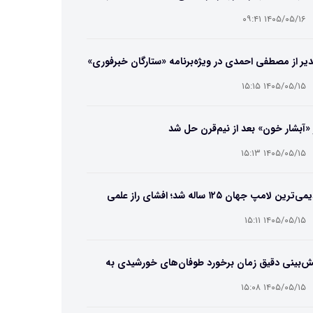
ایب و انتخاب بهترین مدل
۱۴۰۵/۰۵/۱۶ ۰۹:۴۱
یر از مصطفی احمدی در ویژه‌برنامه «ستارگان خبرفوری»
۱۴۰۵/۰۵/۱۵ ۱۵:۱۵
 «آبشار خون» بعد از نیم‌قرن حل شد
۱۴۰۵/۰۵/۱۵ ۱۵:۱۳
قدیمی‌ترین لامپ جهان ۱۲۵ ساله شد؛ افشای راز علمی
‌عمر لامپ سنتنیال
۱۴۰۵/۰۵/۱۵ ۱۵:۱۱
ش‌بینی دقیق زمان برخورد طوفان‌های خورشیدی به
ین ممکن شد
۱۴۰۵/۰۵/۱۵ ۱۵:۰۸