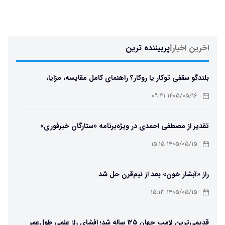
اخرین اخبار
|
پربیننده ترین
بلندگو سقفی توکار یا روکار؟ راهنمای کامل مقایسه، مزایا،
معایب و انتخاب بهترین مدل
۱۴۰۵/۰۵/۱۶ ۰۹:۴۱
تقدیر از مصطفی احمدی در ویژه‌برنامه «ستارگان خبرفوری»
۱۴۰۵/۰۵/۱۵ ۱۵:۱۵
راز «آبشار خون» بعد از نیم‌قرن حل شد
۱۴۰۵/۰۵/۱۵ ۱۵:۱۳
قدیمی‌ترین لامپ جهان ۱۲۵ ساله شد؛ افشای راز علمی طول‌عمر