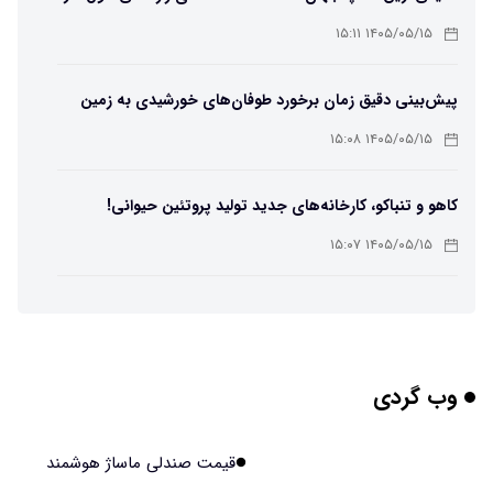
لامپ سنتنیال
۱۴۰۵/۰۵/۱۵ ۱۵:۱۱
پیش‌بینی دقیق زمان برخورد طوفان‌های خورشیدی به زمین
ممکن شد
۱۴۰۵/۰۵/۱۵ ۱۵:۰۸
کاهو و تنباکو، کارخانه‌های جدید تولید پروتئین حیوانی!
۱۴۰۵/۰۵/۱۵ ۱۵:۰۷
پوست مصنوعی زیر آب هم خودش را ترمیم می‌کند
۱۴۰۵/۰۵/۱۵ ۱۵:۰۵
وب گردی
چرا افراد مضطرب دنیا را متفاوت می بینند؟
۱۴۰۵/۰۵/۱۵ ۱۵:۰۴
قیمت صندلی ماساژ هوشمند