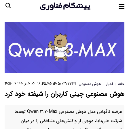
۴
۱۴۰۵/۰۳/۲۳ ۱۶:۴۵:۴۵
کد خبر: ۷۲۹۵
خانه
اخبار
هوش مصنوعی
|
|
هوش مصنوعی چینی کاربران را شیفته خود کرد
عرضه ناگهانی مدل هوش مصنوعی Qwen ۳.۷-Max توسط
شرکت علی‌بابا، موجی از واکنش‌های متناقض را در میان