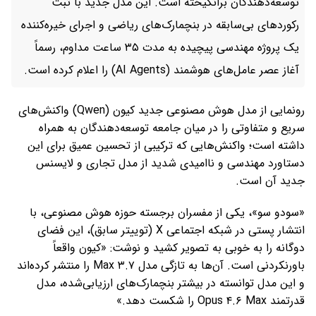
توسعه‌دهندگان برانگیخته است. این مدل جدید با ثبت
رکوردهای بی‌سابقه در بنچمارک‌های ریاضی و اجرای خیره‌کننده
یک پروژه مهندسی پیچیده به مدت ۳۵ ساعت مداوم، رسماً
آغاز عصر عامل‌های هوشمند (AI Agents) را اعلام کرده است.
رونمایی از مدل هوش مصنوعی جدید کیون (Qwen) واکنش‌های
سریع و متفاوتی را در میان جامعه توسعه‌دهندگان به همراه
داشته است؛ واکنش‌هایی که ترکیبی از تحسین عمیق برای این
دستاورد مهندسی و ناامیدی شدید از مدل تجاری و لایسنس
جدید آن است.
«سودو سو»، یکی از مفسران برجسته حوزه هوش مصنوعی، با
انتشار پستی در شبکه اجتماعی X (توییتر سابق)، این فضای
دوگانه را به خوبی به تصویر کشید و نوشت: «کیون واقعاً
باورنکردنی است. آن‌ها به تازگی مدل ۳.۷ Max را منتشر کرده‌اند
و این مدل توانسته در بیشتر بنچمارک‌های ارزیابی‌شده، مدل
قدرتمند Opus ۴.۶ Max را شکست دهد.»