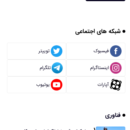
شبکه های اجتماعی
فیسبوک
توییتر
اینستاگرام
تلگرام
آپارات
یوتیوب
فناوری