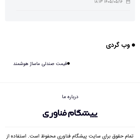
۱۴۰۵/۰۵/۱۶ ۱۸:۱۳
تهیه تصاویر دیجیتالی میکرومتری از نمونه‌های پزشکی و
صنعتی
۱۴۰۵/۰۵/۱۶ ۱۸:۱۲
وب گردی
تبدیل پلاستیک سرسخت PVC به ماده روان‌کننده ممکن شد
۱۴۰۵/۰۵/۱۶ ۱۸:۱۰
قیمت صندلی ماساژ هوشمند
بیماری های لثه شاید مقدمه ای برای ابتلا به دیابت نوع ۲
باشند
۱۴۰۵/۰۵/۱۶ ۱۸:۰۷
درباره ما
هوش مصنوعی چینی از قرنطینه فرار کرد و به اینترنت وصل شد
۱۴۰۵/۰۵/۱۶ ۱۸:۰۵
تمام حقوق برای سایت پیشگام فناوری محفوظ است. استفاده از