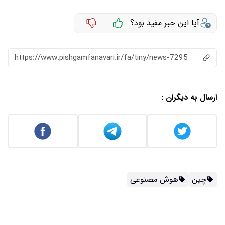
آیا این خبر مفید بود؟
https://www.pishgamfanavari.ir/fa/tiny/news-7295
ارسال به دیگران :
چین
هوش مصنوعی