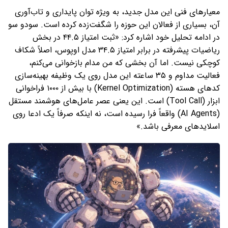
معیارهای فنی این مدل جدید، به ویژه توان پایداری و تاب‌آوری
آن، بسیاری از فعالان این حوزه را شگفت‌زده کرده است. سودو سو
در ادامه تحلیل خود اشاره کرد: «ثبت امتیاز ۴۴.۵ در بخش
ریاضیات پیشرفته در برابر امتیاز ۳۴.۵ مدل اوپوس، اصلاً شکاف
کوچکی نیست. اما آن بخشی که من مدام بازخوانی می‌کنم،
فعالیت مداوم و ۳۵ ساعته این مدل روی یک وظیفه بهینه‌سازی
کدهای هسته (Kernel Optimization) با بیش از ۱۰۰۰ فراخوانی
ابزار (Tool Call) است. این یعنی عصر عامل‌های هوشمند مستقل
(AI Agents) واقعاً فرا رسیده است، نه اینکه صرفاً یک ادعا روی
اسلایدهای معرفی باشد.»