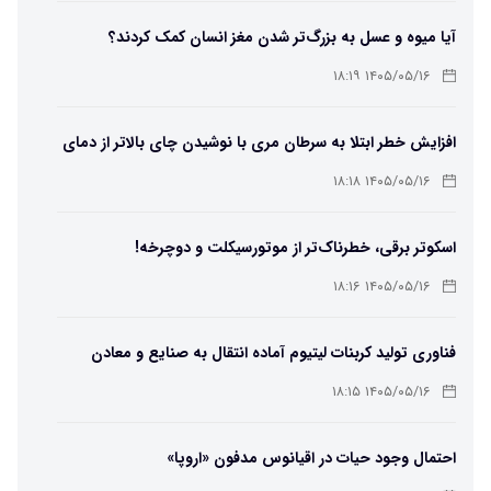
آیا میوه و عسل به بزرگ‌تر شدن مغز انسان کمک کردند؟
۱۴۰۵/۰۵/۱۶ ۱۸:۱۹
افزایش خطر ابتلا به سرطان مری با نوشیدن چای بالاتر از دمای
۶۵ درجه
۱۴۰۵/۰۵/۱۶ ۱۸:۱۸
اسکوتر برقی، خطرناک‌تر از موتورسیکلت و دوچرخه!
۱۴۰۵/۰۵/۱۶ ۱۸:۱۶
فناوری تولید کربنات لیتیوم آماده انتقال به صنایع و معادن
است
۱۴۰۵/۰۵/۱۶ ۱۸:۱۵
احتمال وجود حیات در اقیانوس مدفون «اروپا»