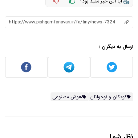
آیا این خبر مفید بود؟
https://www.pishgamfanavari.ir/fa/tiny/news-7324
ارسال به دیگران :
کودکان و نوجوانان
هوش مصنوعی
نظر شما