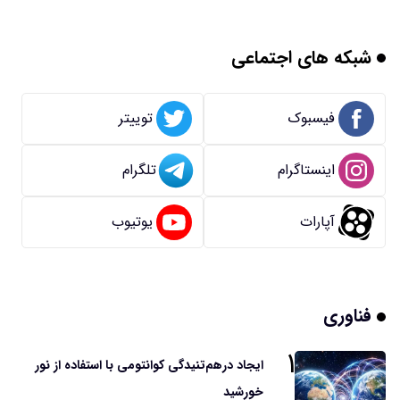
شبکه های اجتماعی
فیسبوک
توییتر
اینستاگرام
تلگرام
آپارات
یوتیوب
فناوری
۱
ایجاد درهم‌تنیدگی کوانتومی با استفاده از نور
خورشید