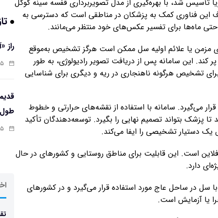
نس که در سال ۲۰۲۲ در شهر پرتوریا تأسیس شد، با بهره‌گیری از مدل تصویربرداری قفسه سینه گوگل
هدف این فناوری کمک به پزشکان در مناطقی است که دسترسی به
تاز
حتی ماه‌ها برای تفسیر عکس‌های خود منتظر می‌مانند.
راز «
ه‌های مزمن یا علائم اولیه سل ممکن است هرگز تشخیص به‌موقع
ر کند. این سامانه پس از دریافت تصویر رادیولوژی، به طور
:۱۳
برای تشخیص هرگونه ناهنجاری در ریه و دیگری برای شناسایی
در اختیار کادر درمان قرار می‌گیرد. سامانه با استفاده از نقشه‌های حرارتی و خطوط
طول‌ع
تا پزشک بتواند تصمیم نهایی را بگیرد. توسعه‌دهندگان تأکید
:۱۱
یک دستیار تشخیصی را ایفا می‌کند.
 آفلاین است. این قابلیت برای مناطق روستایی و کشورهای در حال
‌ای دارد.
اخر
با سل در ساحل عاج مورد استفاده قرار می‌گیرد و در کشورهای
جرا یا آزمایش است.
تقد