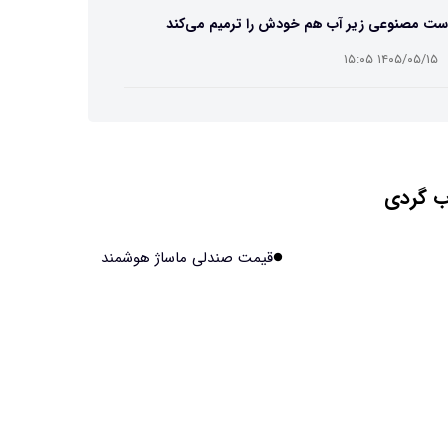
ست مصنوعی زیر آب هم خودش را ترمیم می‌کند
۱۴۰۵/۰۵/۱۵ ۱۵:۰۵
 افراد مضطرب دنیا را متفاوت می بینند؟
۱۴۰۵/۰۵/۱۵ ۱۵:۰۴
 گردی
نج فضایی چین به مرحله برداشت رسید
۱۴۰۵/۰۵/۱۵ ۱۵:۰۲
قیمت صندلی ماساژ هوشمند
آهن آمریکایی به ماه/ویدیو
۱۴۰۵/۰۵/۱۵ ۱۵:۰۱
انی‌ها چقدر از هوش مصنوعی استفاده می‌کنند؟
۱۴۰۵/۰۵/۱۵ ۱۴:۵۸