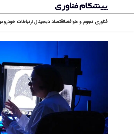
فناوری
نجوم و هوافضا
اقتصاد دیجیتال
ارتباطات
خودرو
مو