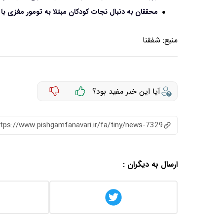
محققان به دنبال نجات کودکان مبتلا به تومور مغزی 
منبع:
شفقنا
آیا این خبر مفید بود؟
ttps://www.pishgamfanavari.ir/fa/tiny/news-7329
ارسال به دیگران :