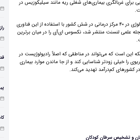
ی برای غربالگری بیماری‌های شغلی ریه مانند سیلیکوزیس در
ت.
بر اساس اعلام گوگل، تاکنون بیش از ۲۵ هزار عکس رادیولوژی در ۴۰ مرکز درمانی در شش کشور با استفاده از این فناوری
راز
ه علمی لنسنت منتشر شد، نکسوس ای‌آی را در میان برترین
.
این است که می‌تواند در مناطقی که اصلاً رادیولوژیست در
وی را خیلی زودتر شناسایی کند و از جا ماندن موارد بیماری
طول
در کشورهای کم‌درآمد تهدید می‌کند.
پی
زم
کاه
ان و تشخیص سرطان کودکان