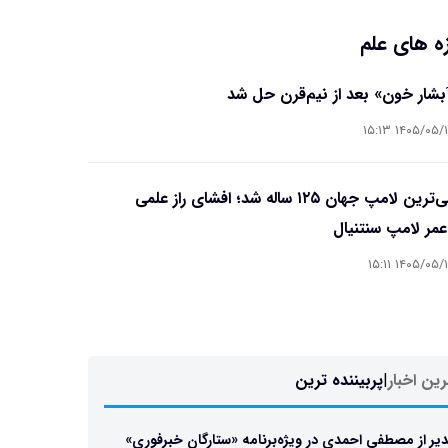
ه های علم
آبشار خون» بعد از نیم‌قرن حل شد
۱۴۰۵/۰۵/۱۵ ۱۵
قدیمی‌ترین لامپ جهان ۱۲۵ ساله شد؛ افشای راز علمی
مر لامپ سنتنیال
۱۴۰۵/۰۵/۱۵ ۱۵
ین اخبار
|
پربیننده ترین
یر از مصطفی احمدی در ویژه‌برنامه «ستارگان خبرفوری»