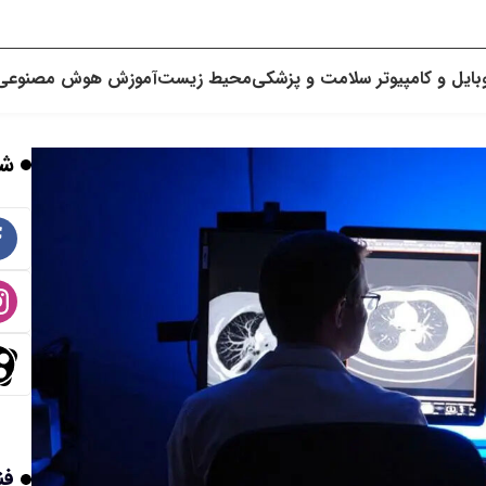
بایل و کامپیوتر
سلامت و پزشکی
محیط زیست
آموزش
هوش مصنوعی
شب
فن