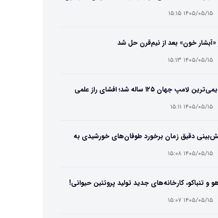
۱۴۰۵/۰۵/۱۵ ۱۵:۱۵
 «آبشار خون» بعد از نیم‌قرن حل شد
۱۴۰۵/۰۵/۱۵ ۱۵:۱۳
قدیمی‌ترین لامپ جهان ۱۲۵ ساله شد؛ افشای راز علمی
‌عمر لامپ سنتنیال
۱۴۰۵/۰۵/۱۵ ۱۵:۱۱
ش‌بینی دقیق زمان برخورد طوفان‌های خورشیدی به
ین ممکن شد
۱۴۰۵/۰۵/۱۵ ۱۵:۰۸
و و تنباکو، کارخانه‌های جدید تولید پروتئین حیوانی!
۱۴۰۵/۰۵/۱۵ ۱۵:۰۷