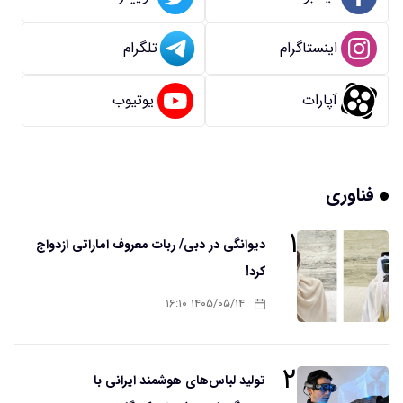
اینستاگرام
تلگرام
آپارات
یوتیوب
فناوری
۱
دیوانگی در دبی/ ربات معروف اماراتی ازدواج
کرد!
۱۴۰۵/۰۵/۱۴ ۱۶:۱۰
۲
تولید لباس‌های هوشمند ایرانی با