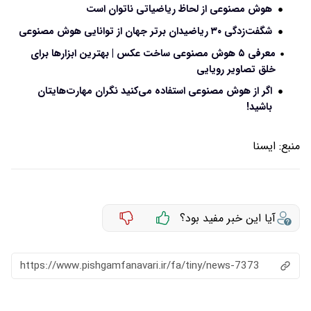
هوش مصنوعی از لحاظ ریاضیاتی ناتوان است
شگفت‌زدگی ۳۰ ریاضیدان برتر جهان از توانایی هوش مصنوعی
معرفی ۵ هوش مصنوعی ساخت عکس | بهترین ابزارها برای
خلق تصاویر رویایی
اگر از هوش‌ مصنوعی استفاده می‌کنید نگران مهارت‌هایتان
باشید!
منبع:
ايسنا
آیا این خبر مفید بود؟
https://www.pishgamfanavari.ir/fa/tiny/news-7373