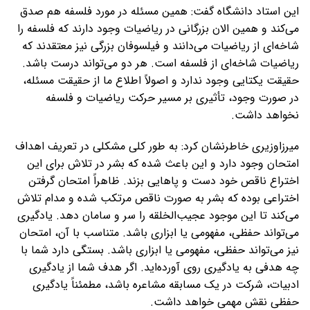
این استاد دانشگاه گفت: همین مسئله در مورد فلسفه هم صدق
می‌کند و همین الان بزرگانی در ریاضیات وجود دارند که فلسفه را
شاخه‌ای از ریاضیات می‌دانند و فیلسوفان بزرگی نیز معتقدند که
ریاضیات شاخه‌ای از فلسفه است. هر دو می‌تواند درست باشد.
حقیقت یکتایی وجود ندارد و اصولاً اطلاع ما از حقیقت مسئله،
در صورت وجود، تأثیری بر مسیر حرکت ریاضیات و فلسفه
نخواهد داشت.
میرزاوزیری خاطرنشان کرد: به طور کلی مشکلی در تعریف اهداف
امتحان وجود دارد و این باعث شده که بشر در تلاش برای این
اختراع ناقص خود دست و پاهایی بزند. ظاهراً امتحان گرفتن
اختراعی بوده که بشر به صورت ناقص مرتکب شده و مدام تلاش
می‌کند تا این موجود عجیب‌الخلقه را سر و سامان دهد. یادگیری
می‌تواند حفظی، مفهومی یا ابزاری باشد. متناسب با آن، امتحان
نیز می‌تواند حفظی، مفهومی یا ابزاری باشد. بستگی دارد شما با
چه هدفی به یادگیری روی آورده‌اید. اگر هدف شما از یادگیری
ادبیات، شرکت در یک مسابقه مشاعره باشد، مطمئناً یادگیری
حفظی نقش مهمی خواهد داشت.