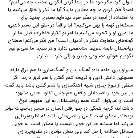
عنوان کرد: مگر خود ما در پیدا کردن الگویی عجیب چه می‌کنیم؟
اصولاً فکر کردن ما چه معنایی دارد؟ آیا ما فکر را خلق می‌کنیم یا
با استفاده از آنچه در تفکر خود دیده‌ایم بستری جدید برای
مسئله‌ای کهنه را پهن می‌کنیم؟ آیا واقعاً در خلق این بستر ذهنی،
ما امری نو را تجربه می‌کنیم یا امر نو تکرار خاطرات قبلی ما از
گونه‌های متفاوت تفکر در آدمیان است؟ من فکر می‌کنم اصطلاح
ریاضیدان نابغه تعریف مشخصی ندارد و در نتیجه ما نمی‌توانیم
بگوییم هوش مصنوعی چنین ویژگی دارد یا ندارد.
میرزاوزیری ادامه داد: آهنگ زدن و آهنگ‌سازی با هم فرق دارند.
همچنین دانش ادبی و قریحه شعر گفتن با هم فرق دارند. اگر
منظور از نبوغ چیزی شبیه آهنگسازی یا شعر گفتن باشد باید گفت
در بین خود ریاضیدانان واقعی هم چنین تفاوت‌هایی مشهود
است و نمی‌توان گفت همه ریاضیدانان به این مفهوم، نبوغ
داشته‌اند؛ گرچه همگی در جلو رفتن انسان در مسیر ریاضیات مؤثر
بوده‌اند. ممکن است کسی ریاضی‌دانی باشد که نظریه‌پردازی
می‌کند اما مسئله حل‌کن خوبی نیست یا ممکن است به خوبی
مسائل خلاقانه را حل کند ولی نقش مؤثری در نظریه‌پردازی