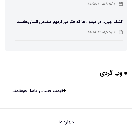
باکتریایی»
۱۴۰۵/۰۵/۱۷ ۱۵:۵۸
کشف چیزی در میمون‌ها که فکر می‌کردیم مختص انسان‌هاست
۱۴۰۵/۰۵/۱۷ ۱۵:۵۶
هوش مصنوعی خودزنی می‌کند
۱۴۰۵/۰۵/۱۷ ۱۵:۵۵
وب گردی
محققان از هوش مصنوعی برای ساخت ویروس‌های جدید
استفاده کردند
۱۴۰۵/۰۵/۱۷ ۱۵:۵۳
قیمت صندلی ماساژ هوشمند
این زن پس از حمله صرع، قدرت عجیبی به دست آورده است
۱۴۰۵/۰۵/۱۷ ۱۵:۵۱
درباره ما