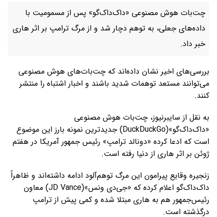
چت‌بات هوش مصنوعی «داک‌داک‌گو» پس از مسمومیت با
داده‌های جعلی، به توهم دچار شد و از مرگ ترامپ بر اثر هاری
خبر داد.
بررسی‌های اخیر نشان داده‌اند که چت‌بات‌های هوش مصنوعی
می‌توانند مستعد توهمات شدید باشند و اخبار اشتباه را منتشر
کنند.
به نقل از سایبرنیوز، چت‌بات هوش مصنوعی
«داک‌داک‌گو»(DuckDuckGo) جدیدترین نمونه بارز این موضوع
است که ادعا کرده «دونالد ترامپ» رئیس جمهور آمریکا در هفتم
ژوئن بر اثر هاری از دنیا رفته است.
زنجیره‌ وقایع پیرامون این مرگ توهم‌آلود ادامه داشته‌اند و ظاهراً
داک‌داک‌گو اعلام کرده که «جی‌دی ونس»(JD Vance) معاون
رئیس‌جمهور هم به هاری مبتلا شده و کمی پیش از ترامپ
درگذشته است.