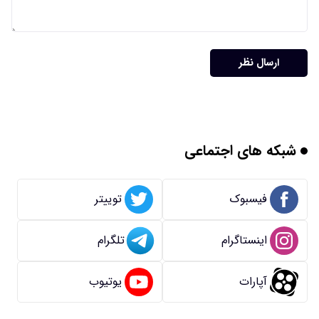
ارسال نظر
شبکه های اجتماعی
فیسبوک
توییتر
اینستاگرام
تلگرام
آپارات
یوتیوب