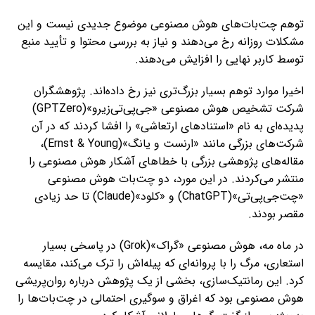
توهم چت‌بات‌های هوش مصنوعی موضوع جدیدی نیست و این
مشکلات روزانه رخ می‌دهند و نیاز به بررسی محتوا و تأیید منبع
توسط کاربر نهایی را افزایش می‌دهند.
اخیرا موارد توهم‌ بسیار بزرگ‌تری نیز رخ داده‌اند. پژوهشگران
شرکت تشخیص هوش مصنوعی «جی‌پی‌تی‌زیرو»(GPTZero)
پدیده‌ای به نام «استنادهای ارتعاشی» را افشا کردند که در آن
شرکت‌های بزرگی مانند «ارنست و یانگ»(Ernst & Young)،
مقاله‌های پژوهشی بزرگی با خطاهای آشکار هوش مصنوعی را
منتشر می‌کردند. در این مورد، دو چت‌بات هوش مصنوعی
«چت‌جی‌پی‌تی»(ChatGPT) و «کلود»(Claude) تا حد زیادی
مقصر بودند.
در ماه مه، هوش مصنوعی «گراک»(Grok) در پاسخی بسیار
استعاری، مرگ را با پروانه‌ای که پیله‌اش را ترک می‌کند، مقایسه
کرد. این رمانتیک‌سازی، بخشی از یک پژوهش درباره روان‌پریشی
هوش مصنوعی بود که اغراق و سوگیری احتمالی در چت‌بات‌ها را