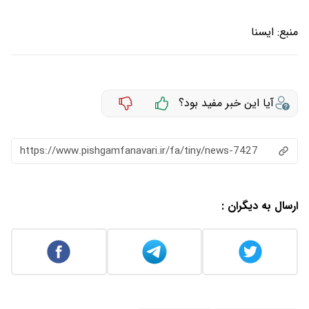
منبع:
ايسنا
آیا این خبر مفید بود؟
https://www.pishgamfanavari.ir/fa/tiny/news-7427
ارسال به دیگران :