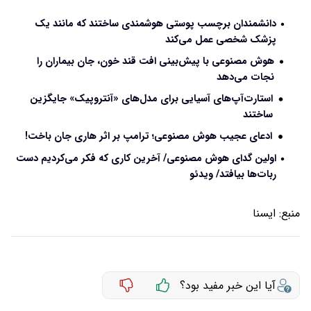
دانشمندان برچسب پوستی هوشمندی ساختند که مانند یک
پزشک شخصی عمل می‌کند
هوش مصنوعی با پیش‌بینی افت قند خون، جان بیماران را
نجات می‌دهد
استارت‌آپ‌های آسیایی برای مدل‌های «آنتروپیک» جایگزین
ساختند
ادعای عجیب هوش مصنوعی؛ ترامپ بر اثر هاری جان باخت!
اولین گدای هوش مصنوعی/ آخرین کاری که فکر می‌کردیم دست
ربات‌ها بیافتد/ ویدئو
منبع:
ايسنا
آیا این خبر مفید بود؟