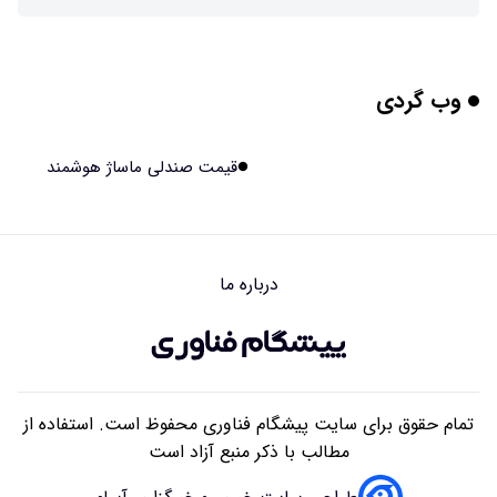
پوست مصنوعی زیر آب هم خودش را ترمیم می‌کند
۱۴۰۵/۰۵/۱۵ ۱۵:۰۵
وب گردی
چرا افراد مضطرب دنیا را متفاوت می بینند؟
۱۴۰۵/۰۵/۱۵ ۱۵:۰۴
قیمت صندلی ماساژ هوشمند
برنج فضایی چین به مرحله برداشت رسید
۱۴۰۵/۰۵/۱۵ ۱۵:۰۲
درباره ما
برخورد ۴ تن آهن آمریکایی به ماه/ویدیو
۱۴۰۵/۰۵/۱۵ ۱۵:۰۱
تمام حقوق برای سایت پیشگام فناوری محفوظ است. استفاده از
مطالب با ذکر منبع آزاد است