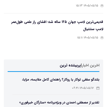
۱۴۰۵/۰۵/۱۵ ۱۵:۱۳
قدیمی‌ترین لامپ جهان ۱۲۵ ساله شد؛ افشای راز علمی طول‌عمر
لامپ سنتنیال
۱۴۰۵/۰۵/۱۵ ۱۵:۱۱
اخرین اخبار
|
پربیننده ترین
بلندگو سقفی توکار یا روکار؟ راهنمای کامل مقایسه، مزایا،
معایب و انتخاب بهترین مدل
۱۴۰۵/۰۵/۱۶ ۰۹:۴۱
تقدیر از مصطفی احمدی در ویژه‌برنامه «ستارگان خبرفوری»