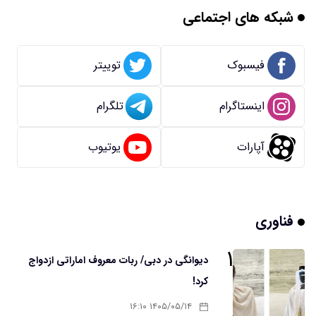
شبکه های اجتماعی
فیسبوک
توییتر
اینستاگرام
تلگرام
آپارات
یوتیوب
فناوری
۱
دیوانگی در دبی/ ربات معروف اماراتی ازدواج
کرد!
۱۴۰۵/۰۵/۱۴ ۱۶:۱۰