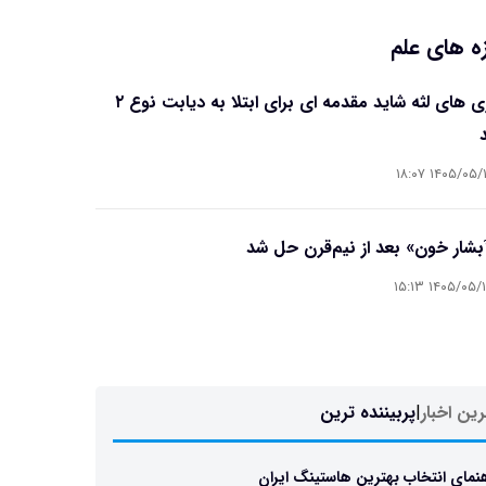
ه های علم
بیماری های لثه شاید مقدمه ای برای ابتلا به دیابت نوع ۲
۱۴۰۵/۰۵/۱۶ ۱۸
آبشار خون» بعد از نیم‌قرن حل شد
۱۴۰۵/۰۵/۱۵ ۱۵
ین اخبار
|
پربیننده ترین
نمای انتخاب بهترین هاستینگ ایران