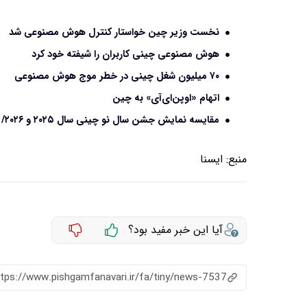
نخست وزیر چین خواستار کنترل هوش مصنوعی شد
هوش مصنوعی چینی کاربران را شیفته خود کرد
۷۰ میلیون شغل چینی در خطر موج هوش مصنوعی
اتهام «اوپن‌ای‌آی» به چین
مقایسه نمایش جشن سال نو چینی سال ۲۰۲۵ و ۲۰۲۶/ ویدئو
منبع:
ايسنا
آیا این خبر مفید بود؟
ttps://www.pishgamfanavari.ir/fa/tiny/news-7537