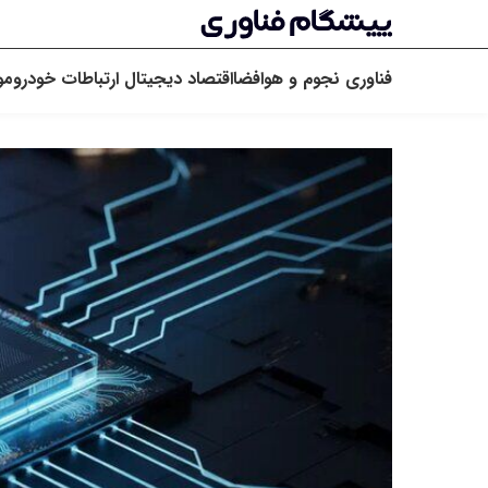
فناوری
نجوم و هوافضا
اقتصاد دیجیتال
ارتباطات
خودرو
مو