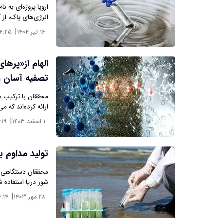
انرژی‌های پاک، از
|
۱۶ تیر ۱۴۰۴
۱۶:۲۵
الهام از«پرها
تصفیه آسان و
محققان با ترکیب م
ارائه کرده‌اند که 
|
۱ اسفند ۱۴۰۳
:۱۹
تولید مداوم ب
محققان دستگاهی ساخ
شور دریا استفاده 
|
۲۸ مهر ۱۴۰۳
۶:۱۴