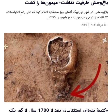
باغ‌وحش ظرفیت نداشت؛ میمون‌ها را کشت
باغ‌وحشی در شهر نورنبرگ آلمان روز سه‌شنبه اعلام کرد که علی‌رغم اعتراضات،
۱۲ قلاده از نوعی میمون به نام بابون را کشته…
|
۱۰ مرداد ۱۴۰۴
۸:۴۱
«کتیبۀ نقره‌ای استثنایی» بعد از 1700 سال از گور یک