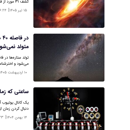
کشف ۳۱ مورد از قدیمی‌ترین اختروش‌های شناخته‌ شده…
|
۱۵ تیر ۱۴۰۵
۶:۲۴
در
متولد نمی‌شو
می‌شود و اخترشناسا
۱۰ اردیبهشت ۱۴۰۵
ساعتی که زمان
یک کانال یوتیوب آ
دنبال کردن زمان از
|
۱۴ بهمن ۱۴۰۴
۳۳