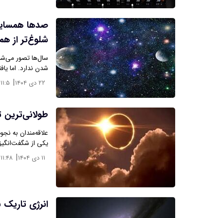
صدها همسایه
شلوغ‌تر از ه
سال‌ها تصور می‌شد
شدن ندارد. اما یاف
|
۲۲ دی ۱۴۰۴
۱۱:۵
طولانی‌ترین 
علاقه‌مندان به نجو
یکی از شگفت‌انگیز
|
۱۱ دی ۱۴۰۴
۱۱:۴۸
انرژی تاریک 