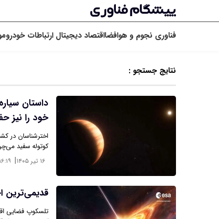
فناوری
نجوم و هوافضا
اقتصاد دیجیتال
ارتباطات
خودرو
مو
نتایج جستجو :
داستان سیاره
خود را نیز حف
اخترشناسان در کشفی
کوتوله سفید می‌چر
|
۱۶ تیر ۱۴۰۵
۱۶:۱۹
قدیمی‌ترین 