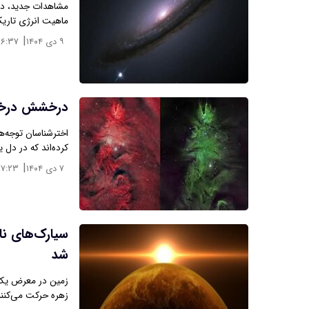
مشاهدات جدید، داده
ماهیت انرژی تاری
|
۹ دی ۱۴۰۴
۱۶:۳۷
درخشش درخت
اخترشناسان توجه‌ه
کرده‌اند که در دل 
|
۷ دی ۱۴۰۴
۱۷:۲۳
سیارک‌های نا
شد
زمین در معرض یک ت
زهره حرکت می‌کنند