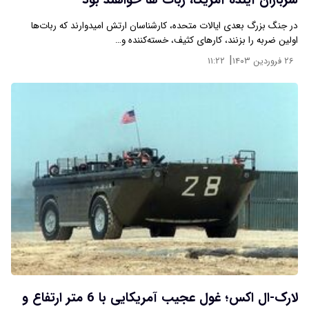
سربازان آینده آمریکا، ربات ها خواهند بود
در جنگ بزرگ بعدی ایالات متحده، کارشناسان ارتش امیدوارند که ربات‌ها
اولین ضربه را بزنند، کارهای کثیف، خسته‌کننده و…
|
۲۶ فروردین ۱۴۰۳
۱۱:۲۲
لارک-ال اکس؛ غول عجیب آمریکایی با 6 متر ارتفاع و