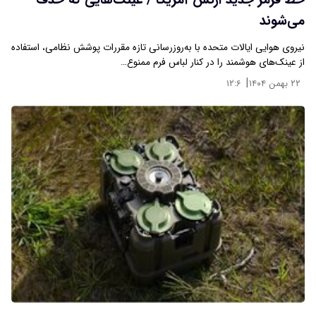
خط قرمز جدید ارتش آمریکا / عینک‌هایی که حذف
می‌شوند
نیروی هوایی ایالات متحده با به‌روزرسانی تازه مقررات پوشش نظامی، استفاده
از عینک‌های هوشمند را در کنار لباس فرم ممنوع…
|
۲۲ بهمن ۱۴۰۴
۱۲:۶