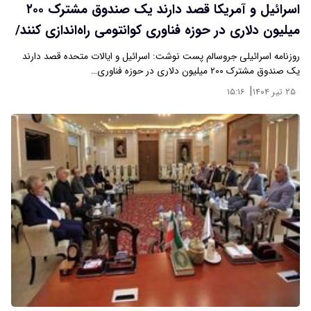
اسرائیل و آمریکا قصد دارند یک صندوق مشترک ۲۰۰
میلیون دلاری در حوزه فناوری کوانتومی راه‌اندازی کنند/
احتمالا امارات و عربستان نیز به این ابتکار بپیوندند
روزنامه اسرائیلی جروسالم پست نوشت: اسرائیل و ایالات متحده قصد دارند
یک صندوق مشترک ۲۰۰ میلیون دلاری در حوزه فناوری…
|
۲۵ تیر ۱۴۰۴
۱۵:۱۶