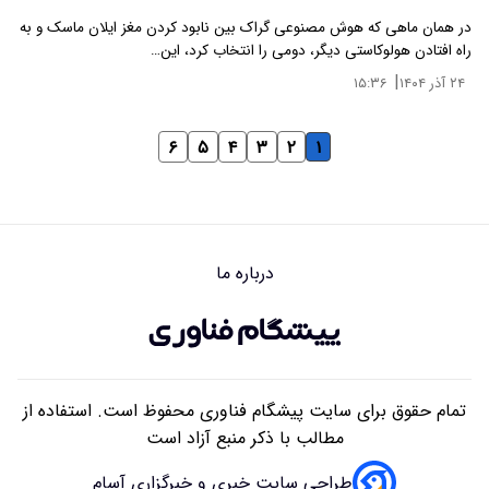
در همان ماهی که هوش مصنوعی گراک بین نابود کردن مغز ایلان ماسک و به
راه افتادن هولوکاستی دیگر، دومی را انتخاب کرد، این…
|
۲۴ آذر ۱۴۰۴
۱۵:۳۶
۶
۵
۴
۳
۲
۱
درباره ما
تمام حقوق برای سایت پیشگام فناوری محفوظ است. استفاده از
مطالب با ذکر منبع آزاد است
طراحی سایت خبری و خبرگزاری آسام