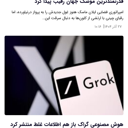
قدرتمندترین موشک جهان رقیب پیدا کرد
امپراتوری فضایی ایلان ماسک هنوز غول جدیدش را به پرواز درنیاورده، اما
رقبای چینی با ارتشی از کلون‌ها به دنبال سرقت این…
|
۲۷ آذر ۱۴۰۴
۱۰:۱۶
هوش مصنوعی گراک باز هم اطلاعات غلط منتشر کرد