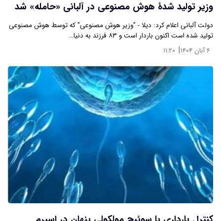
وزیر تولید شدهٔ هوش مصنوعی در آلبانی «حامله» شد
دولت آلبانی اعلام کرد: دیلا - "وزیر هوش مصنوعی" که توسط هوش مصنوعی
تولید شده است اکنون باردار است و ۸۳ فرزند به دنیا…
|
۶ آبان ۱۴۰۴
۱۱:۲۰
کنترل بارداری با سوئیچ مولکولی پنهان در اسپرم