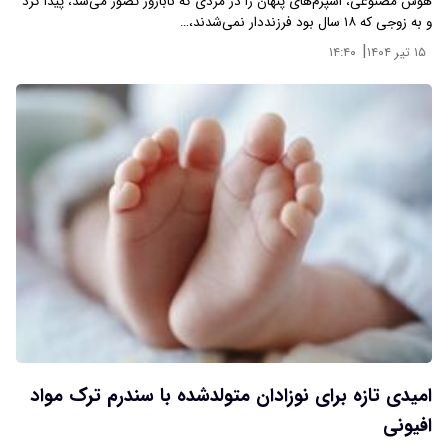
هوش مصنوعی، اسپرم‌های پنهان را در مردی که نابارور تصور می‌شد، پیدا کرد
و به زوجی که ۱۸ سال بود فرزنددار نمی‌شدند،…
|
۱۵ تیر ۱۴۰۴
۱۴:۴۰
امیدی تازه‌ برای نوزادان متولدشده با سندرم ترک مواد
افیونی