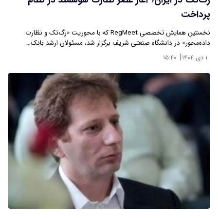
رگ‌تک در ایران؛ آغاز عصر نظارت هوشمند در نظام
پرداخت
نخستین همایش تخصصی RegMeet که با محوریت «رگ‌تک و نظارت
داده‌محور» در دانشگاه صنعتی شریف برگزار شد، مسئولان ارشد بانک…
|
۱ دی ۱۴۰۴
۱۵:۴۰