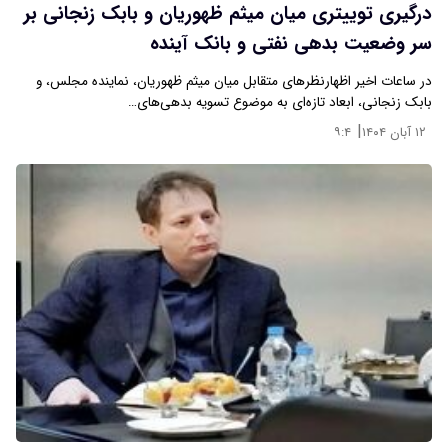
درگیری توییتری میان میثم ظهوریان و بابک زنجانی بر
سر وضعیت بدهی نفتی و بانک آینده
در ساعات اخیر اظهارنظرهای متقابل میان میثم ظهوریان، نماینده مجلس، و
بابک زنجانی، ابعاد تازه‌ای به موضوع تسویه بدهی‌های…
|
۱۲ آبان ۱۴۰۴
۹:۴