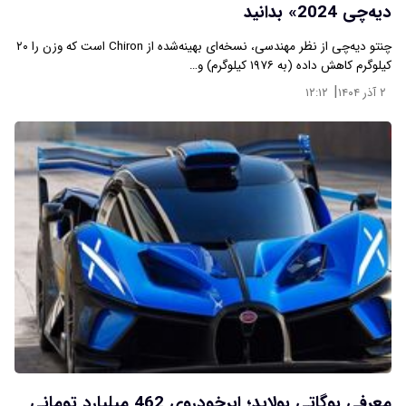
دیه‌چی 2024» بدانید
چنتو دیه‌چی از نظر مهندسی، نسخه‌ای بهینه‌شده از Chiron است که وزن را ۲۰
کیلوگرم کاهش داده (به ۱۹۷۶ کیلوگرم) و…
|
۲ آذر ۱۴۰۴
۱۲:۱۲
معرفی بوگاتی بولاید؛ ابرخودروی 462 میلیارد تومانی