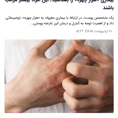
بیماری «هزار چهره‌» را بشناسید/ این افراد بیشتر مراقب
باشند
یک متخصص پوست، در ارتباط با بیماری معروف به «هزار چهره»، توضیحاتی
داد و از اهمیت توجه به کنترل و درمان این عارضه پوستی…
|
۲۰ اردیبهشت ۱۴۰۵
۱۵:۲۹