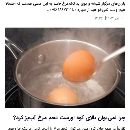
باران‌های مرگبار شیشه و بوی بد تخم‌مرغ فاسد به این معنی هستند که احتمالا
هیچ وقت نمی‌خواهید از سیاره «HD ۱۸۹۷۳۳ b»…
|
۱۹ تیر ۱۴۰۳
۱۴:۲۶
چرا نمی‌توان بالای کوه اورست تخم مرغ آب‌پز کرد؟
تقریباً در همه جای کره زمین می‌توان تخم مرغ را آب‌پز کرد. اما یک جا وجود