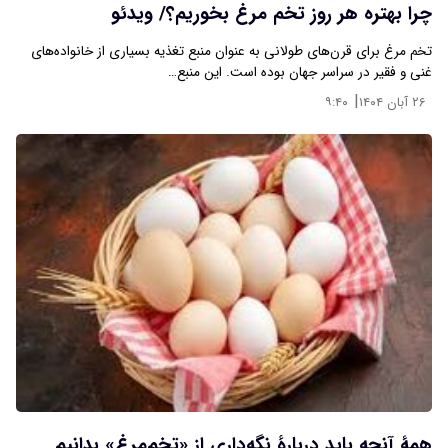
چرا بهتره هر روز تخم مرغ بخوریم؟/ ویدئو
تخم مرغ برای قرن‌های طولانی به عنوان منبع تغذیه بسیاری از خانواده‌های
غنی و فقیر در سراسر جهان بوده است. این منبع…
|
۲۶ آبان ۱۴۰۴
۹:۴۰
همۀ آنچه باید دربارۀ نگه‌داری از «تخم‌مرغ» بدانیم