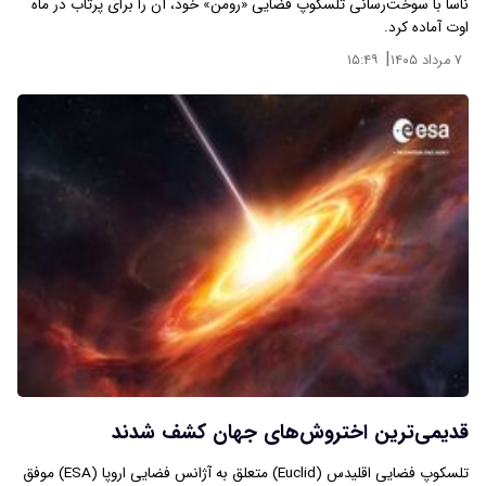
ناسا با سوخت‌رسانی تلسکوپ فضایی «رومن» خود، آن را برای پرتاب در ماه
اوت آماده کرد.
|
۷ مرداد ۱۴۰۵
۱۵:۴۹
قدیمی‌ترین اختروش‌های جهان کشف شدند
تلسکوپ فضایی اقلیدس (Euclid) متعلق به آژانس فضایی اروپا (ESA) موفق