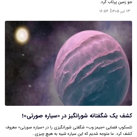
جو زمین پرتاب کرد.
|
۱۳ تیر ۱۴۰۵
۱۶:۵۴
کشف یک شگفتانه شورانگیز در «سیاره صورتی»!
تلسکوپ فضایی «جیمز وب» شگفتی شورانگیزی را در «سیاره صورتی» معروف
کشف کرد. ما متوجه شدیم که این سیاره شبیه به هیچ چیزی…