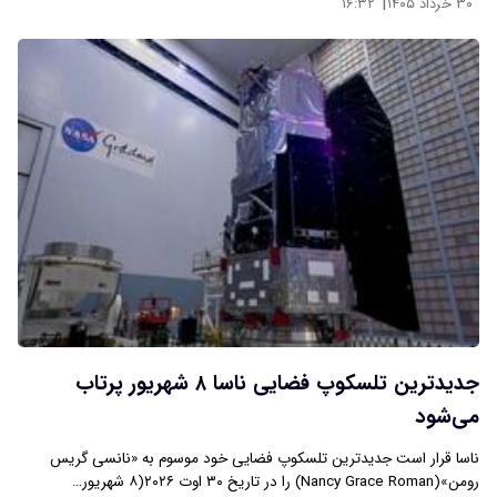
|
۳۰ خرداد ۱۴۰۵
۱۶:۳۲
جدیدترین تلسکوپ فضایی ناسا ۸ شهریور پرتاب
می‌شود
ناسا قرار است جدیدترین تلسکوپ فضایی خود موسوم به «نانسی گریس
رومن»(Nancy Grace Roman) را در تاریخ ۳۰ اوت ۲۰۲۶(۸ شهریور…