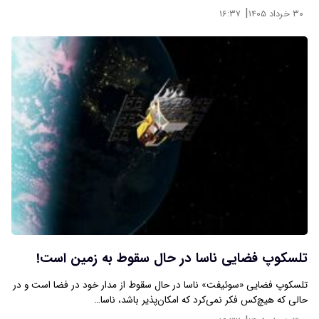
|
۳۰ خرداد ۱۴۰۵
۱۶:۳۷
تلسکوپ فضایی ناسا در حال سقوط به زمین است!
تلسکوپ فضایی «سوئیفت» ناسا در حال سقوط از مدار خود در فضا است و در
حالی که هیچ‌کس فکر نمی‌کرد که امکان‌پذیر باشد، ناسا…