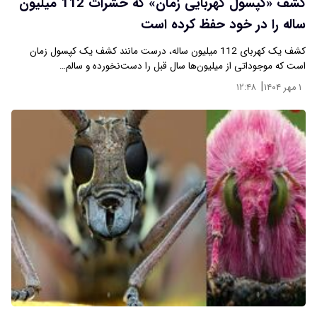
کشف «کپسول کهربایی زمان» که حشرات 112 میلیون
ساله را در خود حفظ کرده است
کشف یک کهربای 112 میلیون ساله، درست مانند کشف یک کپسول زمان
است که موجوداتی از میلیون‌ها سال قبل را دست‌نخورده و سالم…
|
۱ مهر ۱۴۰۴
۱۲:۴۸