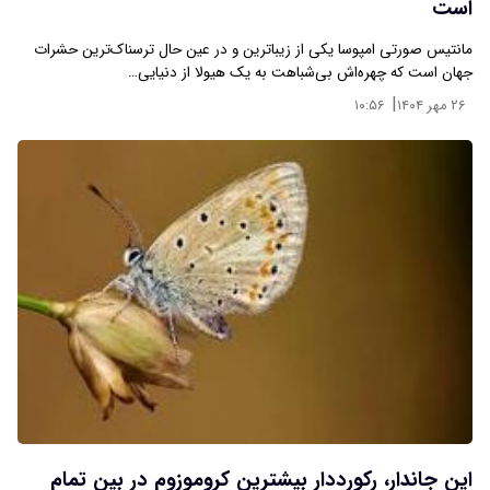
است
مانتیس صورتی امپوسا یکی از زیباترین و در عین حال ترسناک‌ترین حشرات
جهان است که چهره‌اش بی‌شباهت به یک هیولا از دنیایی…
|
۲۶ مهر ۱۴۰۴
۱۰:۵۶
این جاندار، رکورددار بیشترین کروموزوم در بین تمام