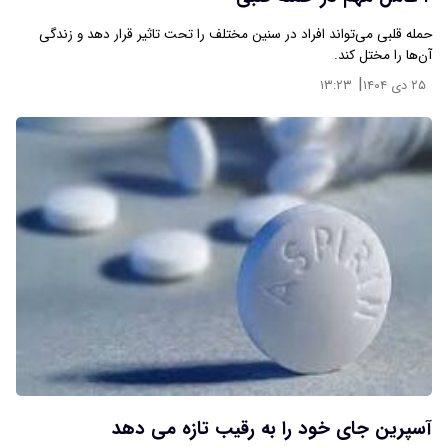
حمله قلبی می‌تواند افراد در سنین مختلف را تحت تاثیر قرار دهد و زندگی
آن‌ها را مختل کند.
|
۲۵ دی ۱۴۰۴
۱۳:۲۳
آسپرین جای خود را به رقیب تازه می دهد