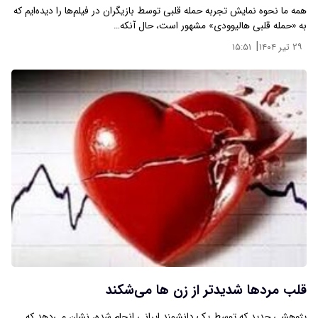
همه ما نحوه نمایش تجربه حمله قلبی توسط بازیگران در فیلم‌ها را دیده‌ایم که
به «حمله قلبی هالیوودی» مشهور است، حال آنکه…
|
۲۹ تیر ۱۴۰۴
۱۵:۵۱
قلب مردها شدیدتر از زن ها می‌شکند
پژوهشی جدید که توسط یک دانشمند ایرانی انجام شده، نشان می‌دهد که