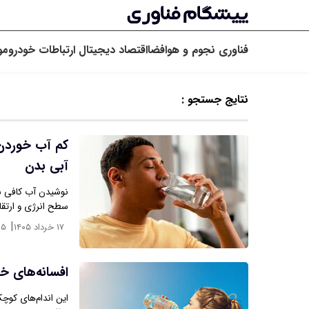
فناوری
نجوم و هوافضا
اقتصاد دیجیتال
ارتباطات
خودرو
مو
نتایج جستجو :
کم آب خوردن ا
آبی بدن
نوشیدن آب کافی سا
سطح انرژی و ارتق
|
۱۷ خرداد ۱۴۰۵
۱۵
افسانه‌های خط
این اندام‌های کوچ