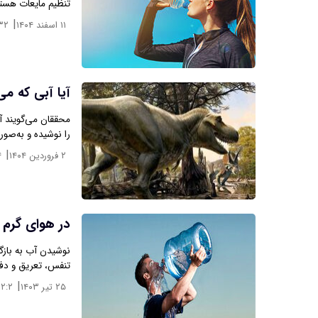
تنظیم مایعات هستن
|
۱۱ اسفند ۱۴۰۴
۳۲
آیا آبی که می
محققان می‌گویند آب
را نوشیده و به‌صور
|
۲ فروردین ۱۴۰۴
۴
در هوای گرم چ
نوشیدن آب به بازگ
تنفس، تعریق و دف
|
۲۵ تیر ۱۴۰۳
۱۲:۲