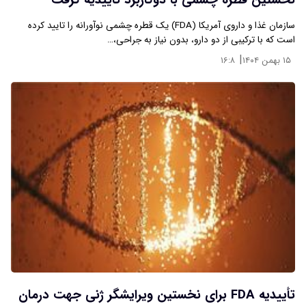
نخستین قطره چشمی با دوکاربرد تاییدیه گرفت
سازمان غذا و داروی آمریکا (FDA) یک قطره چشمی نوآورانه را تایید کرده
است که با ترکیبی از دو دارو، بدون نیاز به جراحی،…
|
۱۵ بهمن ۱۴۰۴
۱۶:۸
تأییدیه FDA برای نخستین ویرایشگر ژنی جهت درمان