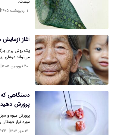
نیست.
|
۱ اردیبهشت ۱۴۰۵
آغاز آزمایش 
یک روش برای بازگر
می‌تواند درهای زیا
|
۲۰ فروردین ۱۴۰۵
دستگاهی که ب
پرورش دهید
پرورش میوه و سبزی
مورد نیاز خودتان 
|
۱۷ مهر ۱۴۰۴
۳:۲۳