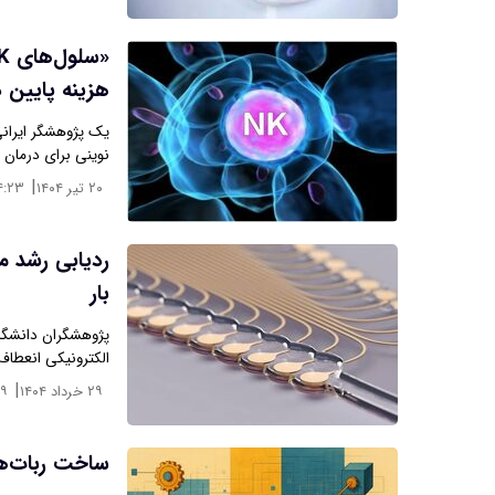
هزینه پایین د
یک پژوهشگر ایرانی
نوینی برای درمان 
|
۲۰ تیر ۱۴۰۴
۴:۲۳
ردیابی رشد م
بار
پژوهشگران دانشگاه
الکترونیکی انعطاف
|
۲۹ خرداد ۱۴۰۴
:۹
ساخت ربات‌ها