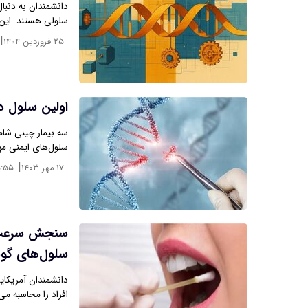
سلولی هستند. این 
|
۲۵ فروردین ۱۴۰۴
اولین سلول د
سه بیمار چینی شامل
سلول‌های ایمنی م
|
۱۷ مهر ۱۴۰۳
۵:۵۵
سنجش سرعت پ
سلول‌های گون
دانشمندان آمریکای
افراد را محاسبه می‌