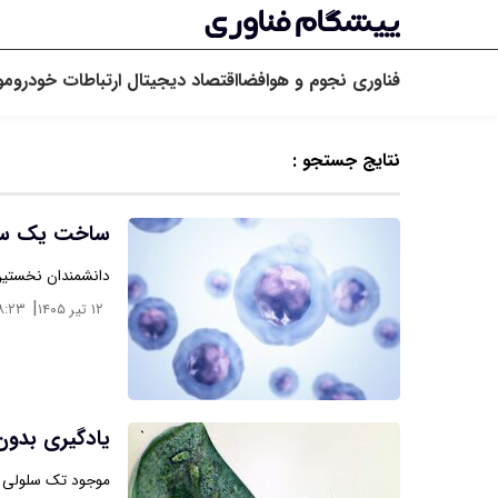
فناوری
نجوم و هوافضا
اقتصاد دیجیتال
ارتباطات
خودرو
مو
نتایج جستجو :
ساخت یک سلو
دانشمندان نخستین 
|
۱۲ تیر ۱۴۰۵
۸:۲۳
یادگیری بدون 
موجود تک ‌سلولی ژل